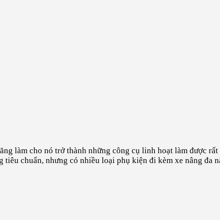
ăng làm cho nó trở thành những công cụ linh hoạt làm được rất
g tiêu chuẩn, nhưng có nhiều loại phụ kiện đi kèm xe nâng đa n