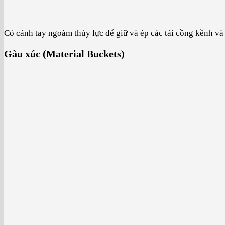
Có cánh tay ngoàm thủy lực để giữ và ép các tải cồng kềnh và
Gàu xúc (Material Buckets)