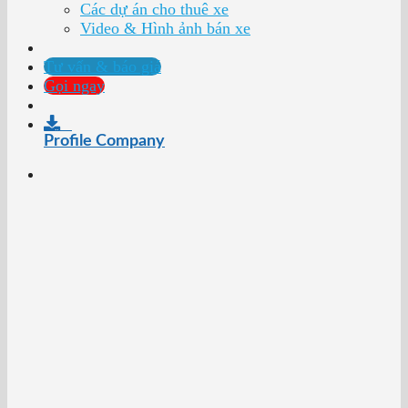
Các dự án cho thuê xe
Video & Hình ảnh bán xe
Tư vấn & báo giá
Gọi ngay
Profile Company