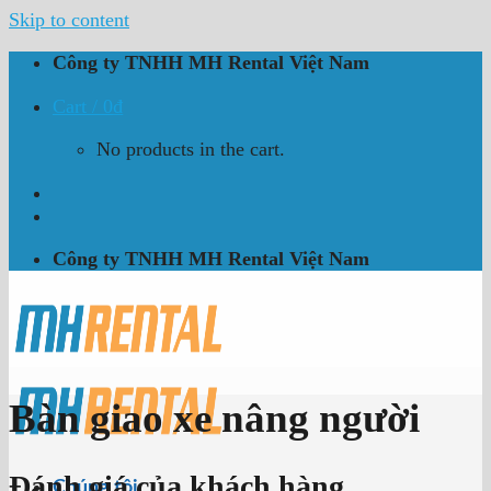
Skip to content
Công ty TNHH MH Rental Việt Nam
Cart /
0
₫
No products in the cart.
Công ty TNHH MH Rental Việt Nam
Bàn giao xe nâng người
Đánh giá của khách hàng
Chúng tôi