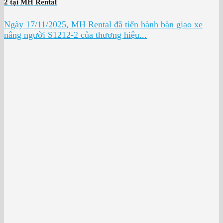
2 tại MH Rental
Ngày 17/11/2025, MH Rental đã tiến hành bàn giao xe
nâng người S1212-2 của thương hiệu...