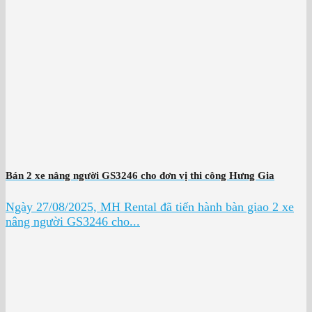
Bán 2 xe nâng người GS3246 cho đơn vị thi công Hưng Gia
Ngày 27/08/2025, MH Rental đã tiến hành bàn giao 2 xe
nâng người GS3246 cho...