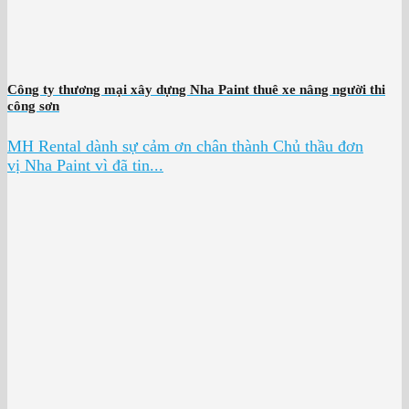
Công ty thương mại xây dựng Nha Paint thuê xe nâng người thi
công sơn
MH Rental dành sự cảm ơn chân thành Chủ thầu đơn
vị Nha Paint vì đã tin...