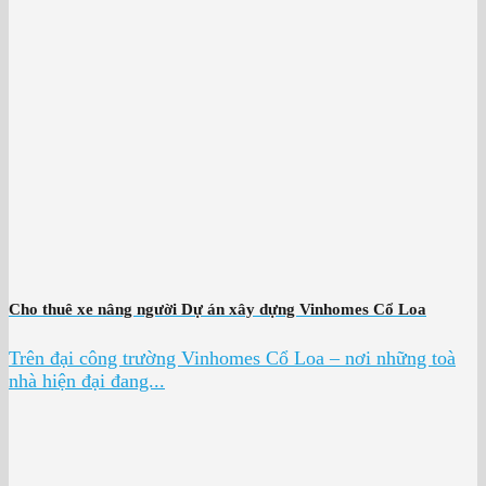
Cho thuê xe nâng người Dự án xây dựng Vinhomes Cổ Loa
Trên đại công trường Vinhomes Cổ Loa – nơi những toà
nhà hiện đại đang...