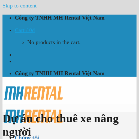
Skip to content
Công ty TNHH MH Rental Việt Nam
Cart /
0
₫
No products in the cart.
Công ty TNHH MH Rental Việt Nam
Dự án cho thuê xe nâng
người
Chúng tôi