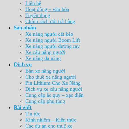
Liên hệ
Hoạt động – văn hóa
Tuyển dụng
Chính sách đổi trả hàng
Sản phẩm
Xe nâng người cắt kéo
Xe nâng người Boom Lift
Xe nâng người đường ray
Xe cẩu nâng người
Xe nâng đa năng
Dịch vụ
Bán xe nâng người
Cho thuê xe nâng người
Pin Lithium Cho Xe Nâng
Dịch vụ xe cẩu nâng người
Cung cấp ắc quy – xạc điện
Cung cấp phụ tùng
Bài viết
Tin tức
Kinh nhiệm – Kiến thức
Các dự án cho thuê xe