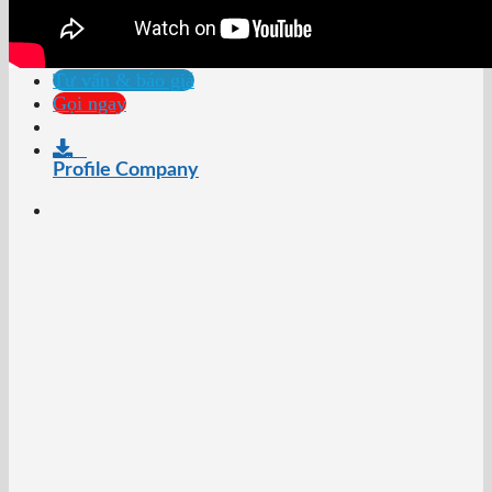
Các dự án cho thuê xe
Video & Hình ảnh bán xe
Tư vấn & báo giá
Gọi ngay
Profile Company