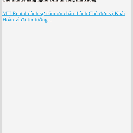
MH Rental dành sự cảm ơn chân thành Chủ đơn vị Khải
Hoàn vì đã tin tưởng...