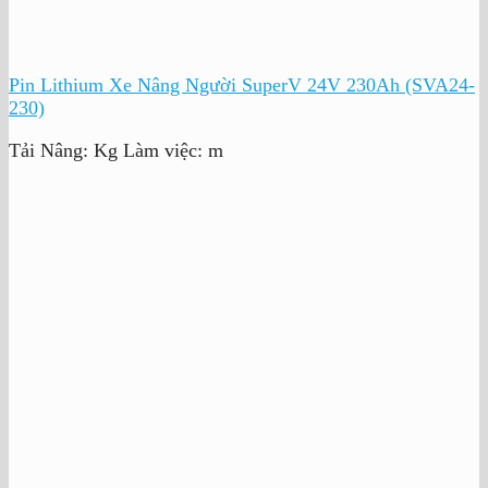
Pin Lithium Xe Nâng Người SuperV 24V 230Ah (SVA24-
230)
Tải Nâng:
Kg
Làm việc:
m