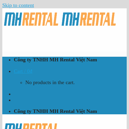
Skip to content
Công ty TNHH MH Rental Việt Nam
Cart /
0
₫
No products in the cart.
Công ty TNHH MH Rental Việt Nam