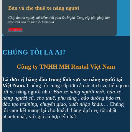
Bán và cho thuê xe nâng người
Giúp doanh nghiệp tiết kiệm thời gian & chi phí. Cung cấp giải pháp làm
việc trên cao an toàn & hiệu quả
Gọi tư vấn
CHÚNG TÔI LÀ AI?
Công ty TNHH MH Rental Việt Nam
Là đơn vị hàng đầu trong lĩnh vực xe nâng người tại
Việt Nam.
Chúng tôi cung cấp tất cả các dịch vụ liên quan
tới xe nâng người như:
Bán xe nâng người mới, bán xe
nâng người cũ, cho thuê, phụ tùng , bảo dưởng bảo trì,
đào tạo training, chuyển giao, xuất nhập khẩu….
Chúng
tôi cam kết mang lại cho khách hàng dịch vụ tốt nhất,
nhanh nhất, với giá cả hợp lý nhất!