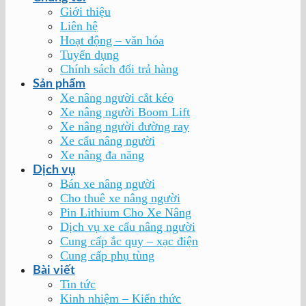
Giới thiệu
Liên hệ
Hoạt động – văn hóa
Tuyển dụng
Chính sách đổi trả hàng
Sản phẩm
Xe nâng người cắt kéo
Xe nâng người Boom Lift
Xe nâng người đường ray
Xe cẩu nâng người
Xe nâng đa năng
Dịch vụ
Bán xe nâng người
Cho thuê xe nâng người
Pin Lithium Cho Xe Nâng
Dịch vụ xe cẩu nâng người
Cung cấp ắc quy – xạc điện
Cung cấp phụ tùng
Bài viết
Tin tức
Kinh nhiệm – Kiến thức