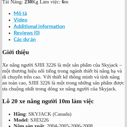
Tải Nâng:
230
Kg
Làm việc:
6
m
Mô tả
Video
Additional information
Reviews (0)
Các dự án
Giới thiệu
Xe nâng người SJIII 3226 là một sản phẩm của Skyjack –
một thương hiệu nổi tiếng trong ngành thiết bị nâng hạ và
di chuyển trên cao. Với thiết kế thông minh và tính năng
an toàn cao, SJIII 3226 là một trong những sản phẩm được
ưa chuộng nhất trong dòng xe nâng người của Skyjack.
Lô 20 xe nâng người 10m làm việc
Hãng
: SKYJACK (Canada)
Model
: SJII3226
Năm sản xuất
: 2004-2005-2006-2008