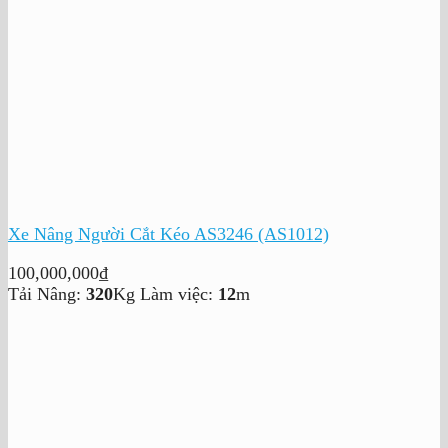
Xe Nâng Người Cắt Kéo AS3246 (AS1012)
100,000,000
₫
Tải Nâng:
320
Kg
Làm việc:
12
m