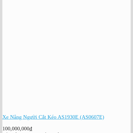
Xe Nâng Người Cắt Kéo AS1930E (AS0607E)
100,000,000
₫