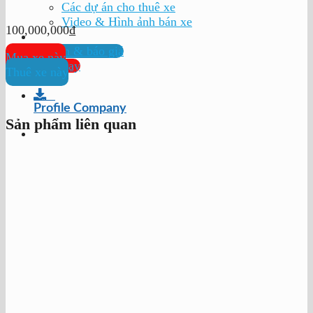
Các dự án cho thuê xe
Video & Hình ảnh bán xe
100,000,000
₫
Tư vấn & báo giá
Mua xe này
Gọi ngay
Thuê xe này
Profile Company
Sản phẩm liên quan