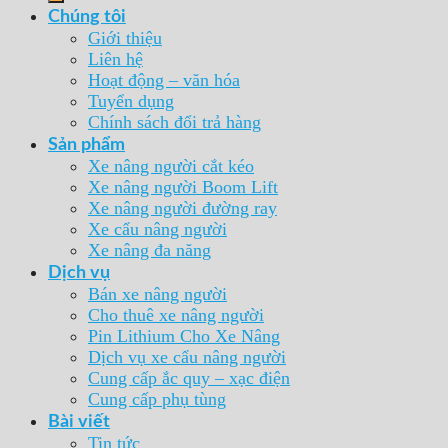
Chúng tôi
Giới thiệu
Liên hệ
Hoạt động – văn hóa
Tuyển dụng
Chính sách đổi trả hàng
Sản phẩm
Xe nâng người cắt kéo
Xe nâng người Boom Lift
Xe nâng người đường ray
Xe cẩu nâng người
Xe nâng đa năng
Dịch vụ
Bán xe nâng người
Cho thuê xe nâng người
Pin Lithium Cho Xe Nâng
Dịch vụ xe cẩu nâng người
Cung cấp ắc quy – xạc điện
Cung cấp phụ tùng
Bài viết
Tin tức