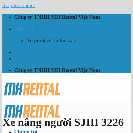
Skip to content
Công ty TNHH MH Rental Việt Nam
Cart /
0
₫
No products in the cart.
Công ty TNHH MH Rental Việt Nam
Xe nâng người SJIII 3226
Chúng tôi