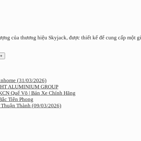
ượng của thương hiệu Skyjack, được thiết kế để cung cấp một gi
inhome (31/03/2026)
ho THT ALUMINIUM GROUP
KCN Quế Võ | Bán Xe Chính Hãng
Bắc Tiên Phong
 Thuận Thành (09/03/2026)