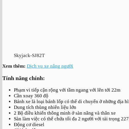
Skyjack-SJ82T
Xem thêm:
Dịch vụ xe nâng người
Tính năng chính:
Phạm vi tiếp cận rộng với tầm ngang với lên tới 22m
Cần xoay 360 độ
Bánh xe là loại bánh lốp có thể di chuyển ở những địa 
Dung tích thùng nhiên liệu lớn
2 Bộ điều khiển thông minh ở sàn nâng và thân xe
Sàn làm việc có thể chứa tối đa 2 người với tải trọng 22
Động cơ diesel