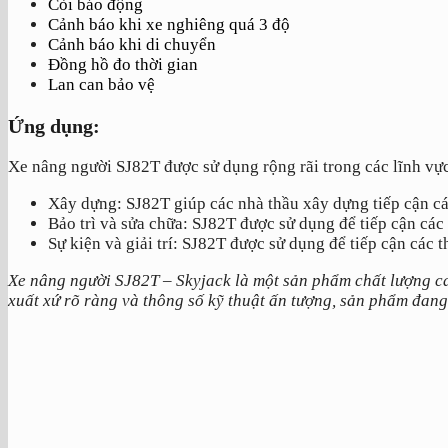
Còi báo động
Cảnh báo khi xe nghiêng quá 3 độ
Cảnh báo khi di chuyển
Đồng hồ đo thời gian
Lan can bảo vệ
Ứng dụng:
Xe nâng người SJ82T được sử dụng rộng rãi trong các lĩnh vự
Xây dựng: SJ82T giúp các nhà thầu xây dựng tiếp cận cá
Bảo trì và sửa chữa: SJ82T được sử dụng để tiếp cận các 
Sự kiện và giải trí: SJ82T được sử dụng để tiếp cận các t
Xe nâng người SJ82T – Skyjack là một sản phẩm chất lượng cao
xuất xứ rõ ràng và thông số kỹ thuật ấn tượng, sản phẩm đang