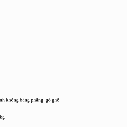
hình không bằng phẳng, gồ ghề
7kg