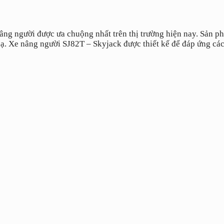
ng người được ưa chuộng nhất trên thị trường hiện nay. Sản ph
. Xe nâng người SJ82T – Skyjack được thiết kế để đáp ứng các y