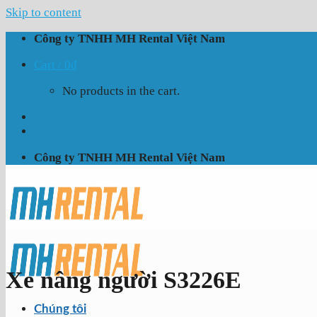
Skip to content
Công ty TNHH MH Rental Việt Nam
Cart /
0
₫
No products in the cart.
Công ty TNHH MH Rental Việt Nam
Xe nâng người S3226E
Chúng tôi