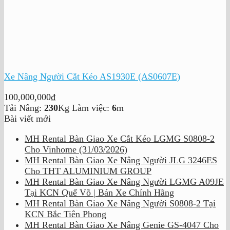
Xe Nâng Người Cắt Kéo AS1930E (AS0607E)
100,000,000
₫
Tải Nâng:
230
Kg
Làm việc:
6
m
Bài viết mới
MH Rental Bàn Giao Xe Cắt Kéo LGMG S0808-2
Cho Vinhome (31/03/2026)
MH Rental Bàn Giao Xe Nâng Người JLG 3246ES
Cho THT ALUMINIUM GROUP
MH Rental Bàn Giao Xe Nâng Người LGMG A09JE
Tại KCN Quế Võ | Bán Xe Chính Hãng
MH Rental Bàn Giao Xe Nâng Người S0808-2 Tại
KCN Bắc Tiên Phong
MH Rental Bàn Giao Xe Nâng Genie GS-4047 Cho