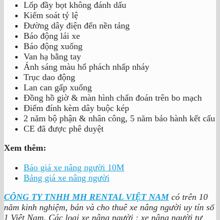
Lốp đầy bọt không đánh dấu
Kiểm soát tỷ lệ
Đường dây điện đến nền tảng
Báo động lái xe
Báo động xuống
Van hạ bằng tay
Ánh sáng màu hổ phách nhấp nháy
Trục dao động
Lan can gấp xuống
Đồng hồ giờ & màn hình chẩn đoán trên bo mạch
Điểm đính kèm dây buộc kép
2 năm bộ phận & nhân công, 5 năm bảo hành kết cấu
CE đã được phê duyệt
Xem thêm:
Báo giá xe nâng người 10M
Bảng giá xe nâng người
CÔNG TY TNHH MH RENTAL VIỆT NAM
có trên 10
năm kinh nghiệm, bán và cho thuê xe nâng người uy tín số
1 Việt Nam. Các loại xe nâng người : xe nâng người tự