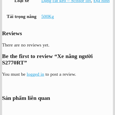
Loại xe
Dạng cắt kéo – Scissor lift
,
Địa hình
Tải trọng nâng
500Kg
Reviews
There are no reviews yet.
Be the first to review “Xe nâng người
S2770RT”
You must be
logged in
to post a review.
Sản phẩm liên quan