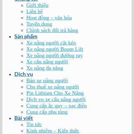
Giới thiệu
Liên hệ
Hoạt động – văn hóa
Tuyển dụng
Chính sách đổi trả hàng
Sản phẩm
Xe nâng người cắt kéo
Xe nâng người Boom Lift
Xe nâng người đường ray
Xe cẩu nâng người
Xe nâng đa năng
Dịch vụ
Bán xe nâng người
Cho thuê xe nâng người
Pin Lithium Cho Xe Nâng
Dịch vụ xe cẩu nâng người
Cung cấp ắc quy – xạc điện
Cung cấp phụ tùng
Bài viết
Tin tức
Kinh nhiệm – Kiến thức