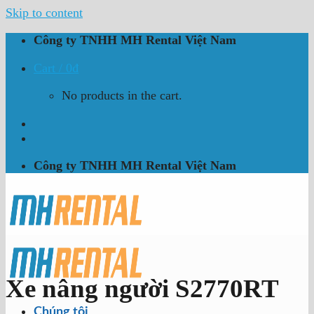
Skip to content
Công ty TNHH MH Rental Việt Nam
Cart /
0
₫
No products in the cart.
Công ty TNHH MH Rental Việt Nam
Xe nâng người S2770RT
Chúng tôi