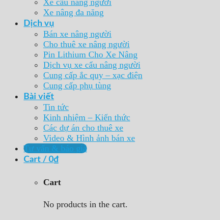
Xe cẩu nâng người
Xe nâng đa năng
Dịch vụ
Bán xe nâng người
Cho thuê xe nâng người
Pin Lithium Cho Xe Nâng
Dịch vụ xe cẩu nâng người
Cung cấp ắc quy – xạc điện
Cung cấp phụ tùng
Bài viết
Tin tức
Kinh nhiệm – Kiến thức
Các dự án cho thuê xe
Video & Hình ảnh bán xe
Tư vấn & báo giá
Cart /
0
₫
Cart
No products in the cart.