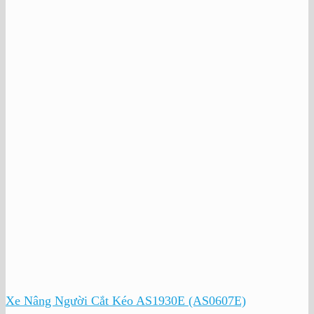
Xe Nâng Người Cắt Kéo AS1930E (AS0607E)