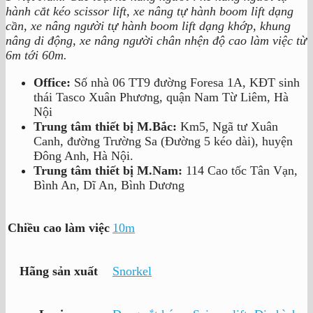
hành cắt kéo scissor lift, xe nâng tự hành boom lift dạng
cần, xe nâng người tự hành boom lift dạng khớp, khung
nâng di động, xe nâng người chân nhện độ cao làm việc từ
6m tới 60m.
Office:
Số nhà 06 TT9 đường Foresa 1A, KĐT sinh
thái Tasco Xuân Phương, quận Nam Từ Liêm, Hà
Nội
Trung tâm thiết bị M.Bắc:
Km5, Ngã tư Xuân
Canh, đường Trường Sa (Đường 5 kéo dài), huyện
Đông Anh, Hà Nội.
Trung tâm thiết bị M.Nam:
114 Cao tốc Tân Vạn,
Bình An, Dĩ An, Bình Dương
Chiều cao làm việc
10m
Hãng sản xuất
Snorkel