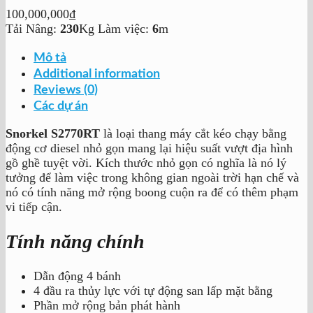
100,000,000
₫
Tải Nâng:
230
Kg
Làm việc:
6
m
Mô tả
Additional information
Reviews (0)
Các dự án
Snorkel S2770RT
là loại thang máy cắt kéo chạy bằng
động cơ diesel nhỏ gọn mang lại hiệu suất vượt địa hình
gồ ghề tuyệt vời. Kích thước nhỏ gọn có nghĩa là nó lý
tưởng để làm việc trong không gian ngoài trời hạn chế và
nó có tính năng mở rộng boong cuộn ra để có thêm phạm
vi tiếp cận.
Tính năng chính
Dẫn động 4 bánh
4 đầu ra thủy lực với tự động san lấp mặt bằng
Phần mở rộng bản phát hành