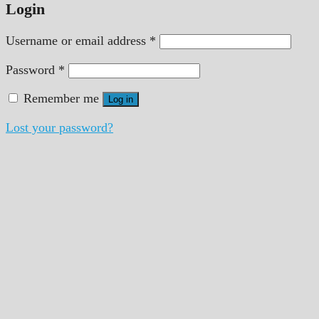
Login
Username or email address
*
Password
*
Remember me
Log in
Lost your password?