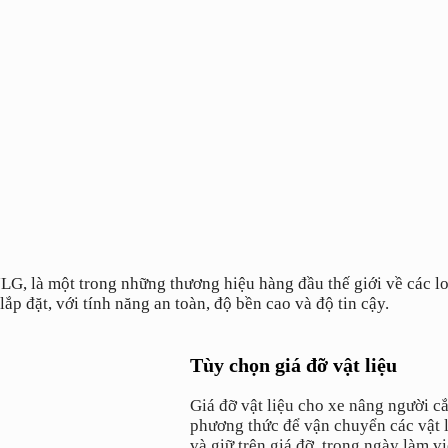
G, là một trong những thương hiệu hàng đầu thế giới về các lo
ắp đặt, với tính năng an toàn, độ bền cao và độ tin cậy.
Tùy chọn giá đỡ vật liệu
Giá đỡ vật liệu cho xe nâng người 
phương thức để vận chuyển các vật 
và giữ trên giá đỡ trong ngày làm vi