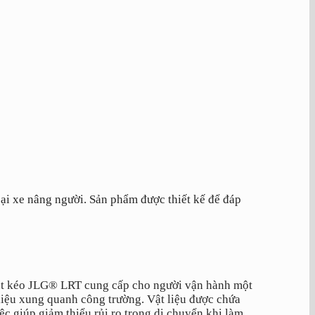
ại xe nâng người. Sản phẩm được thiết kế để đáp
cắt kéo JLG® LRT cung cấp cho người vận hành một
liệu xung quanh công trường. Vật liệu được chứa
ệc giúp giảm thiểu rủi ro trong di chuyển khi làm