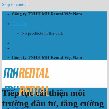
Skip to content
Công ty TNHH MH Rental Việt Nam
Cart /
0
₫
No products in the cart.
Công ty TNHH MH Rental Việt Nam
Tiếp tục cải thiện môi
trường đầu tư, tăng cường
Chúng tôi