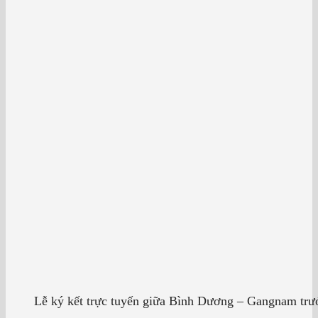
Lễ ký kết trực tuyến giữa Bình Dương – Gangnam trướ