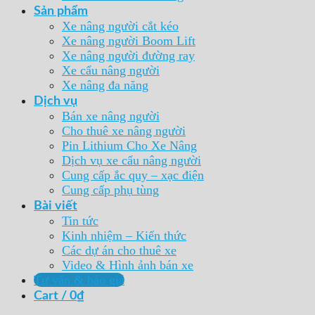
Sản phẩm
Xe nâng người cắt kéo
Xe nâng người Boom Lift
Xe nâng người đường ray
Xe cẩu nâng người
Xe nâng đa năng
Dịch vụ
Bán xe nâng người
Cho thuê xe nâng người
Pin Lithium Cho Xe Nâng
Dịch vụ xe cẩu nâng người
Cung cấp ắc quy – xạc điện
Cung cấp phụ tùng
Bài viết
Tin tức
Kinh nhiệm – Kiến thức
Các dự án cho thuê xe
Video & Hình ảnh bán xe
Tư vấn & báo giá
Cart /
0
₫