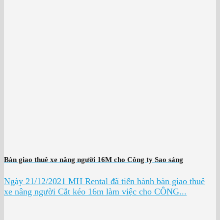
Bàn giao thuê xe nâng người 16M cho Công ty Sao sáng
Ngày 21/12/2021 MH Rental đã tiến hành bàn giao thuê
xe nâng người Cắt kéo 16m làm việc cho CÔNG...