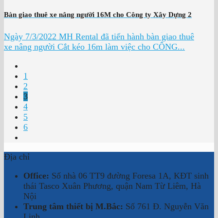
Bàn giao thuê xe nâng người 16M cho Công ty Xây Dựng 2
Ngày 7/3/2022 MH Rental đã tiến hành bàn giao thuê
xe nâng người Cắt kéo 16m làm việc cho CÔNG...
1
2
3
4
5
6
Địa chỉ
Office:
Số nhà 06 TT9 đường Foresa 1A, KĐT sinh
thái Tasco Xuân Phương, quận Nam Từ Liêm, Hà
Nội
Trung tâm thiết bị M.Bắc:
Số 761 Đ. Nguyễn Văn
Linh,