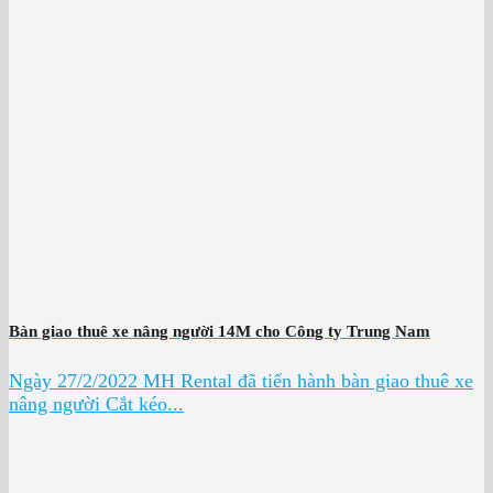
Bàn giao thuê xe nâng người 14M cho Công ty Trung Nam
Ngày 27/2/2022 MH Rental đã tiến hành bàn giao thuê xe
nâng người Cắt kéo...