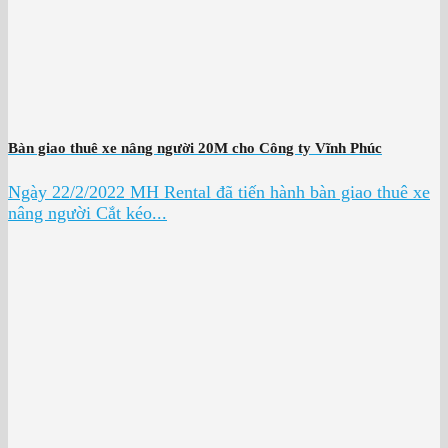
Bàn giao thuê xe nâng người 20M cho Công ty Vĩnh Phúc
Ngày 22/2/2022 MH Rental đã tiến hành bàn giao thuê xe
nâng người Cắt kéo...