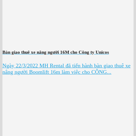
Bàn giao thuê xe nâng người 16M cho Công ty Unicos
Ngày 22/3/2022 MH Rental đã tiến hành bàn giao thuê xe
nâng người Boomlift 16m làm việc cho CÔNG...