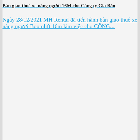
Bàn giao thuê xe nâng người 16M cho Công ty Gia Bảo
Ngày 28/12/2021 MH Rental đã tiến hành bàn giao thuê xe
nâng người Boomlift 16m làm việc cho CÔNG...