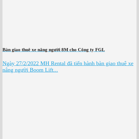
Bàn giao thuê xe nâng người 8M cho Công ty FGL
Ngày 27/2/2022 MH Rental đã tiến hành bàn giao thuê xe
nâng người Boom Lift...