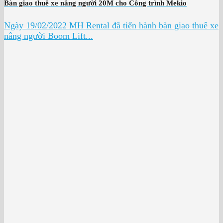
Bàn giao thuê xe nâng người 20M cho Công trình Mekio
Ngày 19/02/2022 MH Rental đã tiến hành bàn giao thuê xe
nâng người Boom Lift...