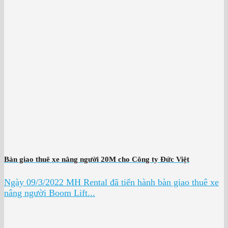
Bàn giao thuê xe nâng người 20M cho Công ty Đức Việt
Ngày 09/3/2022 MH Rental đã tiến hành bàn giao thuê xe
nâng người Boom Lift...