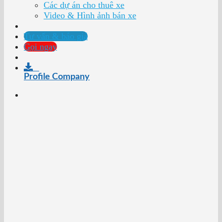
Các dự án cho thuê xe
Video & Hình ảnh bán xe
Tư vấn & báo giá
Gọi ngay
Profile Company