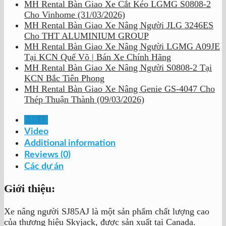
MH Rental Bàn Giao Xe Cắt Kéo LGMG S0808-2
Cho Vinhome (31/03/2026)
MH Rental Bàn Giao Xe Nâng Người JLG 3246ES
Cho THT ALUMINIUM GROUP
MH Rental Bàn Giao Xe Nâng Người LGMG A09JE
Tại KCN Quế Võ | Bán Xe Chính Hãng
MH Rental Bàn Giao Xe Nâng Người S0808-2 Tại
KCN Bắc Tiên Phong
MH Rental Bàn Giao Xe Nâng Genie GS-4047 Cho
Thép Thuận Thành (09/03/2026)
Mô tả
Video
Additional information
Reviews (0)
Các dự án
Giới thiệu:
Xe nâng người SJ85AJ là một sản phẩm chất lượng cao
của thương hiệu Skyjack, được sản xuất tại Canada.