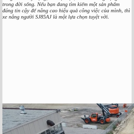
trong đời sống. Nếu bạn đang tìm kiếm một sản phẩm
đáng tin cậy để nâng cao hiệu quả công việc của mình, thì
xe nâng người SJ85AJ là một lựa chọn tuyệt vời.