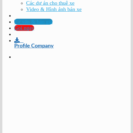
Các dự án cho thuê xe
Video & Hình ảnh bán xe
Tư vấn & báo giá
Gọi ngay
Profile Company