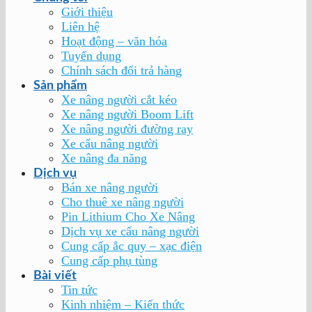
Giới thiệu
Liên hệ
Hoạt động – văn hóa
Tuyển dụng
Chính sách đổi trả hàng
Sản phẩm
Xe nâng người cắt kéo
Xe nâng người Boom Lift
Xe nâng người đường ray
Xe cẩu nâng người
Xe nâng đa năng
Dịch vụ
Bán xe nâng người
Cho thuê xe nâng người
Pin Lithium Cho Xe Nâng
Dịch vụ xe cẩu nâng người
Cung cấp ắc quy – xạc điện
Cung cấp phụ tùng
Bài viết
Tin tức
Kinh nhiệm – Kiến thức