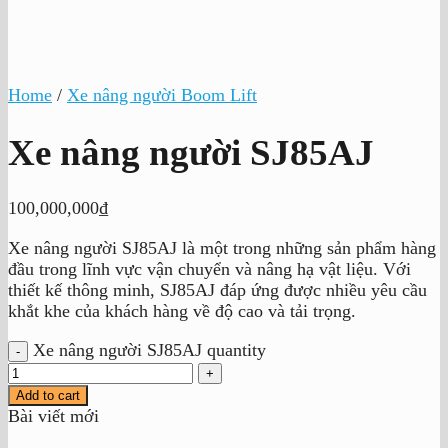
Home
/
Xe nâng người Boom Lift
Xe nâng người SJ85AJ
100,000,000
₫
Xe nâng người SJ85AJ là một trong những sản phẩm hàng
đầu trong lĩnh vực vận chuyển và nâng hạ vật liệu. Với
thiết kế thông minh, SJ85AJ đáp ứng được nhiều yêu cầu
khắt khe của khách hàng về độ cao và tải trọng.
Xe nâng người SJ85AJ quantity
Add to cart
Bài viết mới