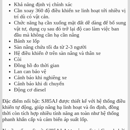
Khả năng định vị chính xác
Cần xoay 360 độ điều khiển xe linh hoạt tới nhiều vị
trí dù có vật cản.
Chức năng hạ cần xuống mặt đất dễ dàng để bổ sung
vật tư, dụng cụ sau đó trở lại độ cao làm việc ban
đầu mà không cần hạ cần nâng
Bánh xe lốp
Sàn nâng chứa tối đa từ 2-3 người
Hệ điều khiển ở trên sàn nâng và thân xe
Còi
Đồng hồ đo thời gian
Lan can bảo vệ
Cảnh báo khi nghiêng xe
Cảnh báo khi di chuyển
Động cơ diesel
Đặc điểm nổi bật: SJ85AJ được thiết kế với hệ thống điều
khiển tự động, giúp nâng hạ linh hoạt và ổn định, đồng
thời còn tích hợp nhiều tính năng an toàn như hệ thống
phanh khẩn cấp và cảm biến áp suất lốp.