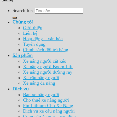
Search for:
Chúng tôi
Giới thiệu
Liên hệ
Hoạt động – văn hóa
Tuyển dụng
Chính sách đổi trả hàng
Sản phẩm
Xe nâng người cắt kéo
Xe nâng người Boom Lift
Xe nâng người đường ray
Xe cẩu nâng người
Xe nâng đa năng
Dịch vụ
Bán xe nâng người
Cho thuê xe nâng người
Pin Lithium Cho Xe Nâng
Dịch vụ xe cẩu nâng người
Cung cấp ắc quy – xạc điện