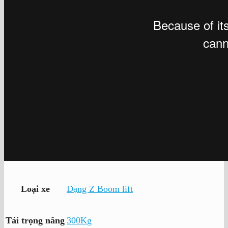
Loại xe
Dạng Z Boom lift
Tải trọng nâng
300Kg