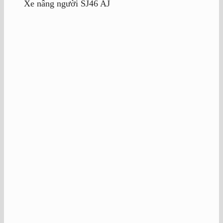
Xe nâng người SJ46 AJ