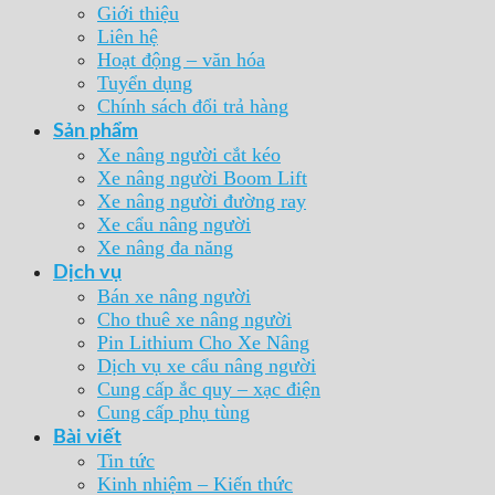
Giới thiệu
Liên hệ
Hoạt động – văn hóa
Tuyển dụng
Chính sách đổi trả hàng
Sản phẩm
Xe nâng người cắt kéo
Xe nâng người Boom Lift
Xe nâng người đường ray
Xe cẩu nâng người
Xe nâng đa năng
Dịch vụ
Bán xe nâng người
Cho thuê xe nâng người
Pin Lithium Cho Xe Nâng
Dịch vụ xe cẩu nâng người
Cung cấp ắc quy – xạc điện
Cung cấp phụ tùng
Bài viết
Tin tức
Kinh nhiệm – Kiến thức