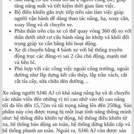
tăng năng suất và tiết kiệm thời gian làm việc.
Bộ điều khiển gắn trực tiếp trên sàn làm việc giúp
người vận hành dễ dàng thao tác nâng, hạ, xoay cần,
xoay lồng và di chuyển xe.
Phần thân trên của xe có thể quay vòng 360 độ so với
thân dưới nhờ cơ cấu bánh răng ăn khớp và khối đối
trọng giúp xe cân bằng khi hoạt động.
Xe di chuyển bằng 4 bánh xe với hệ thống truyền
động trục các đăng-vi sai 2 cầu chủ động, mạnh mẽ
và bền bỉ.
Phù hợp với các công việc ngoài công trường, ngoài
đường như lắp dựng kết cấu thép, lắp trần vách, cắt
cắt tỉa cây, sửa chữa đèn đường…
Xe nâng người SJ46 AJ có khả năng nâng hạ và di chuyển
các nhân viên đến những vị trí cao nhờ vào độ cao nâng
tối đa lên đến 15,72m và tải trọng nâng lên đến 250kg. Sản
phẩm này còn được trang bị một loạt tính năng thông minh
như: hệ thống điều khiển tự động, hệ thống điều khiển từ
xa, hệ thống báo động an toàn, hệ thống dừng khẩn cấp và
hệ thống phanh an toàn. Ngoài ra, SJ46 AJ còn được sản