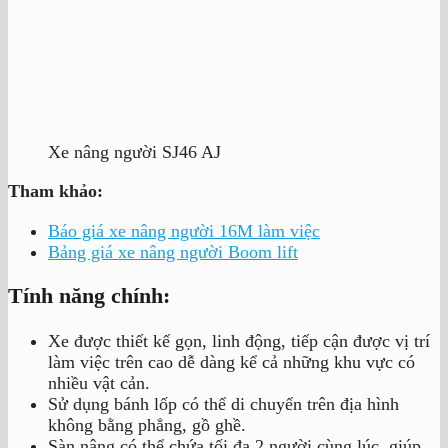
Xe nâng người SJ46 AJ
Tham khảo:
Báo giá xe nâng người 16M làm việc
Bảng giá xe nâng người Boom lift
Tính năng chính:
Xe được thiết kế gọn, linh động, tiếp cận được vị trí
làm việc trên cao dễ dàng kể cả những khu vực có
nhiều vật cản.
Sử dụng bánh lốp có thể di chuyển trên địa hình
không bằng phẳng, gồ ghề.
Sàn nâng có thể chứa tối đa 2 người cùng lúc, giúp