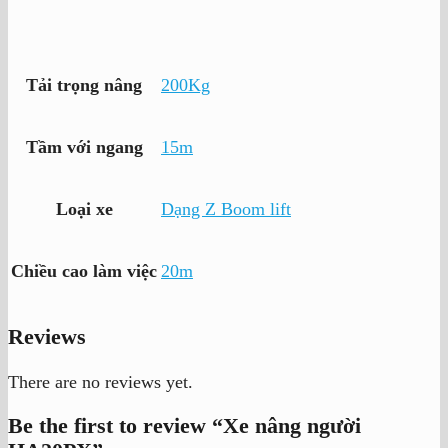
Tải trọng nâng
200Kg
Tầm với ngang
15m
Loại xe
Dạng Z Boom lift
Chiều cao làm việc
20m
Reviews
There are no reviews yet.
Be the first to review “Xe nâng người