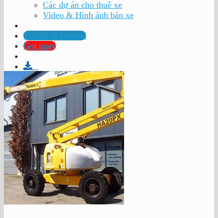
Các dự án cho thuê xe
Video & Hình ảnh bán xe
Tư vấn & báo giá
Gọi ngay
Profile Company