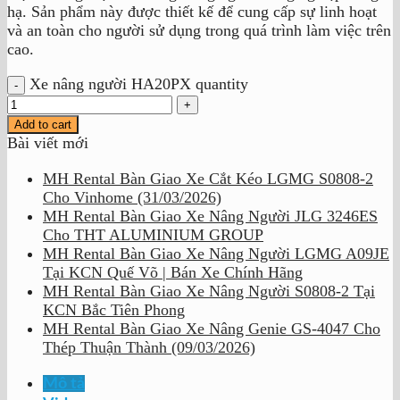
hạ. Sản phẩm này được thiết kế để cung cấp sự linh hoạt
và an toàn cho người sử dụng trong quá trình làm việc trên
cao.
Xe nâng người HA20PX quantity
Add to cart
Bài viết mới
MH Rental Bàn Giao Xe Cắt Kéo LGMG S0808-2
Cho Vinhome (31/03/2026)
MH Rental Bàn Giao Xe Nâng Người JLG 3246ES
Cho THT ALUMINIUM GROUP
MH Rental Bàn Giao Xe Nâng Người LGMG A09JE
Tại KCN Quế Võ | Bán Xe Chính Hãng
MH Rental Bàn Giao Xe Nâng Người S0808-2 Tại
KCN Bắc Tiên Phong
MH Rental Bàn Giao Xe Nâng Genie GS-4047 Cho
Thép Thuận Thành (09/03/2026)
Mô tả