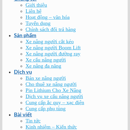
Giới thiệu
Liên hệ
Hoạt động – văn hóa
Tuyển dụng
Chính sách đổi trả hàng
Sản phẩm
Xe nâng người cắt kéo
Xe nâng người Boom Lift
Xe nâng người đường ray
Xe cẩu nâng người
Xe nâng đa năng
Dịch vụ
Bán xe nâng người
Cho thuê xe nâng người
Pin Lithium Cho Xe Nâng
Dịch vụ xe cẩu nâng người
Cung cấp ắc quy – xạc điện
Cung cấp phụ tùng
Bài viết
Tin tức
Kinh nhiệm – Kiến thức