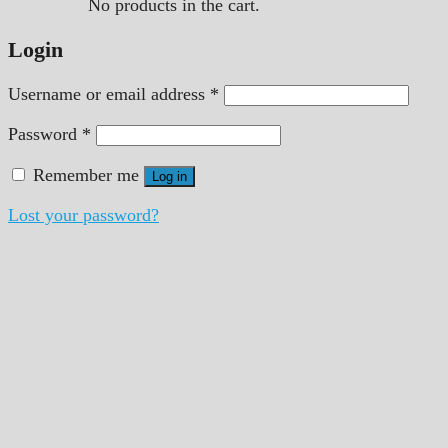
No products in the cart.
Login
Username or email address
*
Password
*
Remember me
Log in
Lost your password?