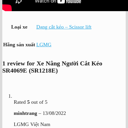
Loại xe
Dạng cắt kéo – Scissor lift
Hãng sản xuất
LGMG
1 review for
Xe Nâng Người Cắt Kéo
SR4069E (SR1218E)
Rated
5
out of 5
minhtrang
–
13/08/2022
LGMG Việt Nam