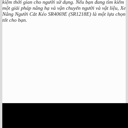
kiệm thời gian cho người sử dụng. Nếu bạn đang tìm kiếm
một giải pháp nâng hạ và vận chuyển người và vật liệu, Xe
Nâng Người Cắt Kéo SR4069E (SR1218E) là một lựa chọn
tốt cho bạn.