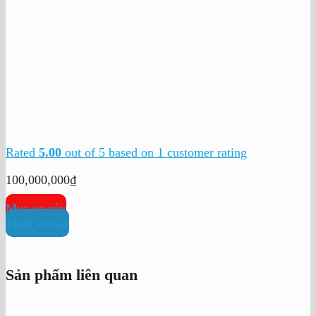
Rated
5.00
out of 5 based on
1
customer rating
100,000,000
₫
Mua xe này
Thuê xe này
Sản phẩm liên quan