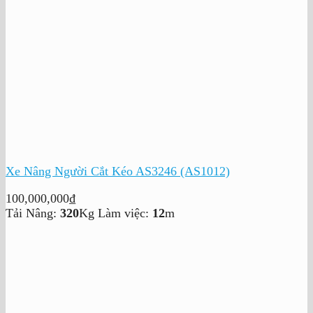
Xe Nâng Người Cắt Kéo AS3246 (AS1012)
100,000,000
₫
Tải Nâng:
320
Kg
Làm việc:
12
m