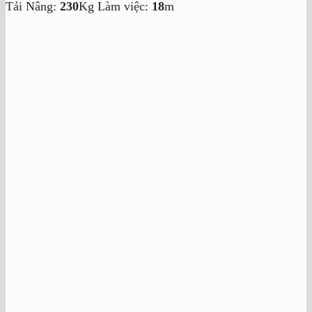
Tải Nâng:
230
Kg
Làm việc:
18
m