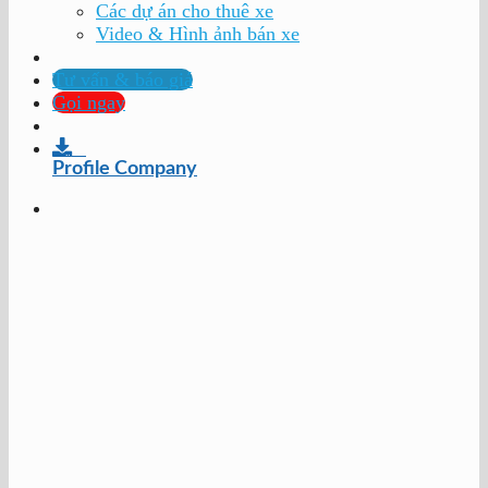
Các dự án cho thuê xe
Video & Hình ảnh bán xe
Tư vấn & báo giá
Gọi ngay
Profile Company