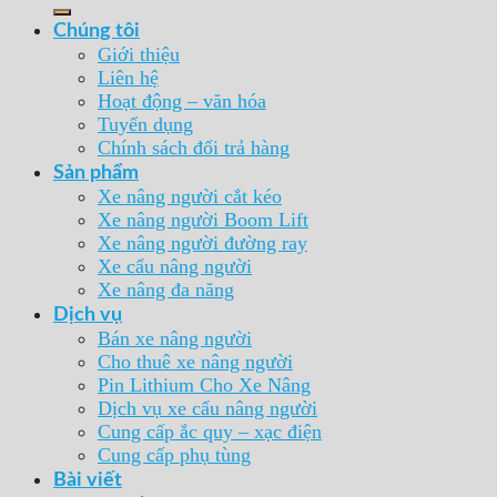
Chúng tôi
Giới thiệu
Liên hệ
Hoạt động – văn hóa
Tuyển dụng
Chính sách đổi trả hàng
Sản phẩm
Xe nâng người cắt kéo
Xe nâng người Boom Lift
Xe nâng người đường ray
Xe cẩu nâng người
Xe nâng đa năng
Dịch vụ
Bán xe nâng người
Cho thuê xe nâng người
Pin Lithium Cho Xe Nâng
Dịch vụ xe cẩu nâng người
Cung cấp ắc quy – xạc điện
Cung cấp phụ tùng
Bài viết