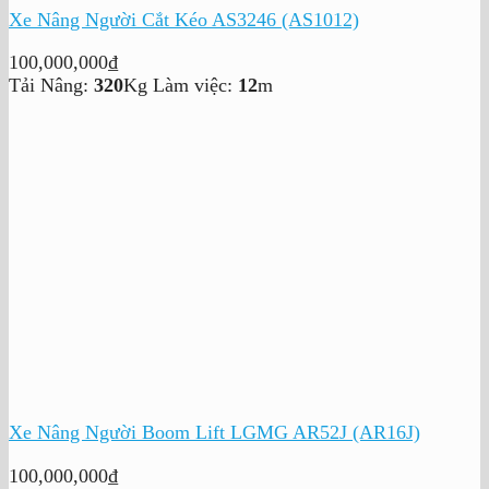
Xe Nâng Người Cắt Kéo AS3246 (AS1012)
100,000,000
₫
Tải Nâng:
320
Kg
Làm việc:
12
m
Xe Nâng Người Boom Lift LGMG AR52J (AR16J)
100,000,000
₫