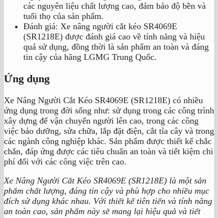
các nguyên liệu chất lượng cao, đảm bảo độ bền và
tuổi thọ của sản phẩm.
Đánh giá: Xe nâng người cắt kéo SR4069E
(SR1218E) được đánh giá cao về tính năng và hiệu
quả sử dụng, đồng thời là sản phẩm an toàn và đáng
tin cậy của hãng LGMG Trung Quốc.
Ứng dụng
Xe Nâng Người Cắt Kéo SR4069E (SR1218E) có nhiều
ứng dụng trong đời sống như: sử dụng trong các công trình
xây dựng để vận chuyển người lên cao, trong các công
việc bảo dưỡng, sửa chữa, lắp đặt điện, cắt tỉa cây và trong
các ngành công nghiệp khác. Sản phẩm được thiết kế chắc
chắn, đáp ứng được các tiêu chuẩn an toàn và tiết kiệm chi
phí đối với các công việc trên cao.
Xe Nâng Người Cắt Kéo SR4069E (SR1218E) là một sản
phẩm chất lượng, đáng tin cậy và phù hợp cho nhiều mục
đích sử dụng khác nhau. Với thiết kế tiên tiến và tính năng
an toàn cao, sản phẩm này sẽ mang lại hiệu quả và tiết