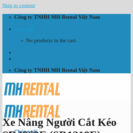
Skip to content
Công ty TNHH MH Rental Việt Nam
Cart /
0
₫
No products in the cart.
Công ty TNHH MH Rental Việt Nam
Xe Nâng Người Cắt Kéo
Chúng tôi