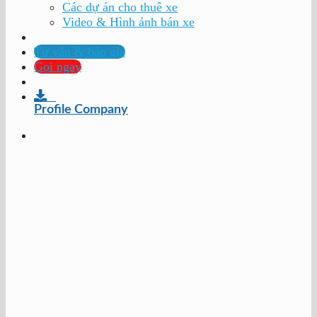
Các dự án cho thuê xe
Video & Hình ảnh bán xe
Tư vấn & báo giá
Gọi ngay
Profile Company