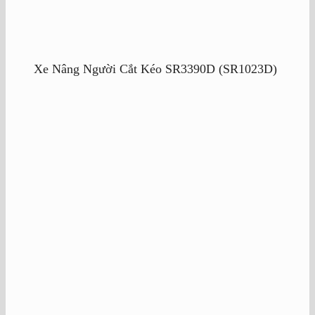
Xe Nâng Người Cắt Kéo SR3390D (SR1023D)