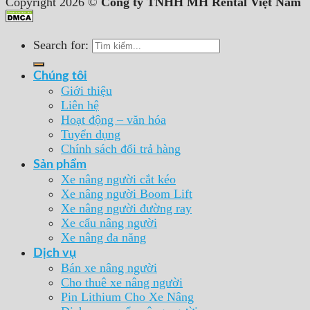
Copyright 2026 ©
Công ty TNHH MH Rental Việt Nam
Search for:
Chúng tôi
Giới thiệu
Liên hệ
Hoạt động – văn hóa
Tuyển dụng
Chính sách đổi trả hàng
Sản phẩm
Xe nâng người cắt kéo
Xe nâng người Boom Lift
Xe nâng người đường ray
Xe cẩu nâng người
Xe nâng đa năng
Dịch vụ
Bán xe nâng người
Cho thuê xe nâng người
Pin Lithium Cho Xe Nâng