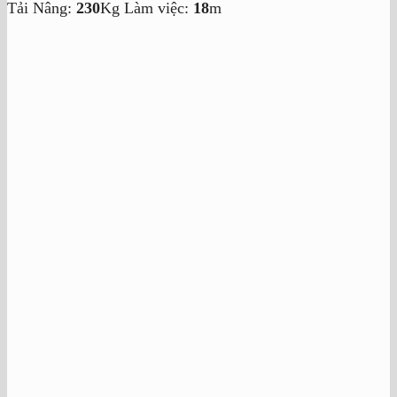
Tải Nâng:
230
Kg
Làm việc:
18
m