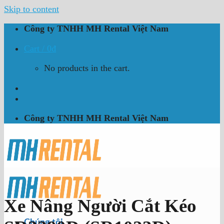
Skip to content
Công ty TNHH MH Rental Việt Nam
Cart /
0
₫
No products in the cart.
Công ty TNHH MH Rental Việt Nam
Xe Nâng Người Cắt Kéo
Chúng tôi