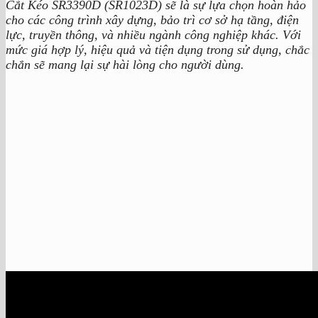
Cắt Kéo SR3390D (SR1023D) sẽ là sự lựa chọn hoàn hảo
cho các công trình xây dựng, bảo trì cơ sở hạ tầng, điện
lực, truyền thông, và nhiều ngành công nghiệp khác. Với
mức giá hợp lý, hiệu quả và tiện dụng trong sử dụng, chắc
chắn sẽ mang lại sự hài lòng cho người dùng.