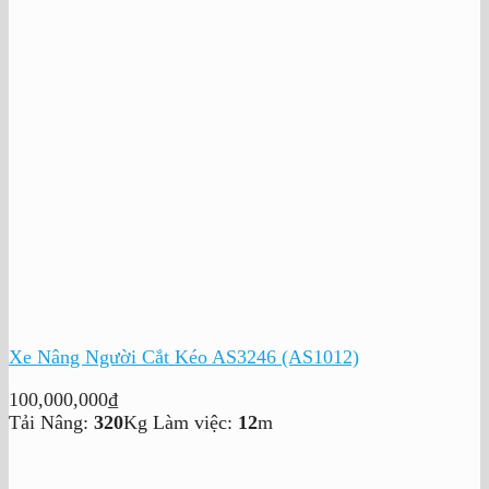
Xe Nâng Người Cắt Kéo AS3246 (AS1012)
100,000,000
₫
Tải Nâng:
320
Kg
Làm việc:
12
m