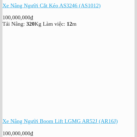
Xe Nâng Người Cắt Kéo AS3246 (AS1012)
100,000,000
₫
Tải Nâng:
320
Kg
Làm việc:
12
m
Xe Nâng Người Boom Lift LGMG AR52J (AR16J)
100,000,000
₫