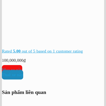
Rated
5.00
out of 5 based on
1
customer rating
100,000,000
₫
Mua xe này
Thuê xe này
Sản phẩm liên quan