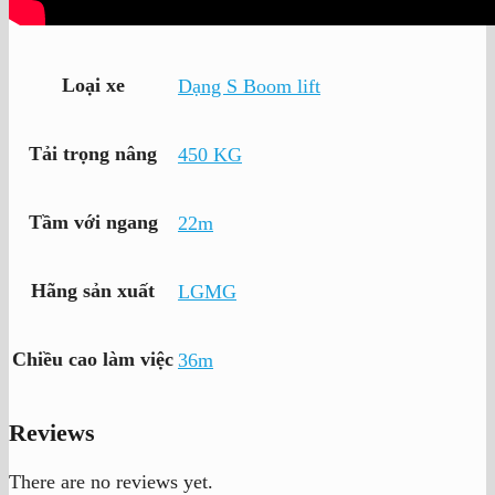
Loại xe
Dạng S Boom lift
Tải trọng nâng
450 KG
Tầm với ngang
22m
Hãng sản xuất
LGMG
Chiều cao làm việc
36m
Reviews
There are no reviews yet.