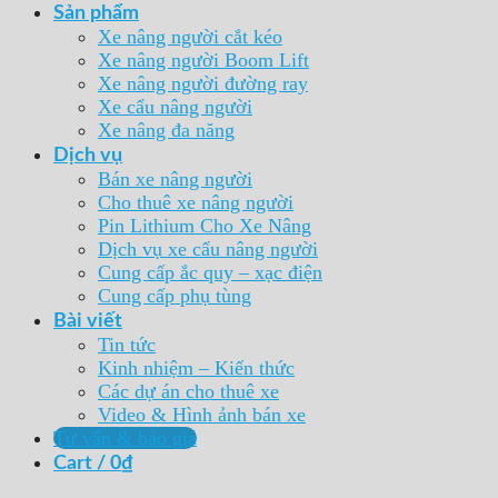
Sản phẩm
Xe nâng người cắt kéo
Xe nâng người Boom Lift
Xe nâng người đường ray
Xe cẩu nâng người
Xe nâng đa năng
Dịch vụ
Bán xe nâng người
Cho thuê xe nâng người
Pin Lithium Cho Xe Nâng
Dịch vụ xe cẩu nâng người
Cung cấp ắc quy – xạc điện
Cung cấp phụ tùng
Bài viết
Tin tức
Kinh nhiệm – Kiến thức
Các dự án cho thuê xe
Video & Hình ảnh bán xe
Tư vấn & báo giá
Cart /
0
₫