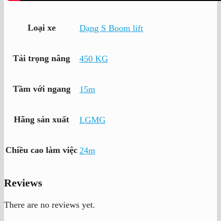
Loại xe
Dạng S Boom lift
Tải trọng nâng
450 KG
Tầm với ngang
15m
Hãng sản xuất
LGMG
Chiều cao làm việc
24m
Reviews
There are no reviews yet.