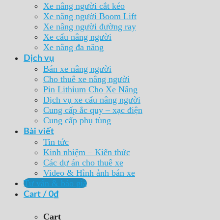
Xe nâng người cắt kéo
Xe nâng người Boom Lift
Xe nâng người đường ray
Xe cẩu nâng người
Xe nâng đa năng
Dịch vụ
Bán xe nâng người
Cho thuê xe nâng người
Pin Lithium Cho Xe Nâng
Dịch vụ xe cẩu nâng người
Cung cấp ắc quy – xạc điện
Cung cấp phụ tùng
Bài viết
Tin tức
Kinh nhiệm – Kiến thức
Các dự án cho thuê xe
Video & Hình ảnh bán xe
Tư vấn & báo giá
Cart /
0
₫
Cart