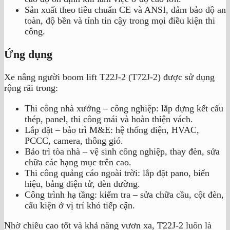
Sản xuất theo tiêu chuẩn CE và ANSI, đảm bảo độ an
toàn, độ bền và tính tin cậy trong mọi điều kiện thi
công.
Ứng dụng
Xe nâng người boom lift T22J-2 (T72J-2) được sử dụng
rộng rãi trong:
Thi công nhà xưởng – công nghiệp: lắp dựng kết cấu
thép, panel, thi công mái và hoàn thiện vách.
Lắp đặt – bảo trì M&E: hệ thống điện, HVAC,
PCCC, camera, thông gió.
Bảo trì tòa nhà – vệ sinh công nghiệp, thay đèn, sửa
chữa các hạng mục trên cao.
Thi công quảng cáo ngoài trời: lắp đặt pano, biển
hiệu, bảng điện tử, đèn đường.
Công trình hạ tầng: kiểm tra – sửa chữa cầu, cột đèn,
cấu kiện ở vị trí khó tiếp cận.
Nhờ chiều cao tốt và khả năng vươn xa, T22J-2 luôn là