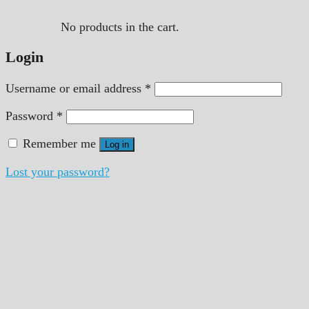
No products in the cart.
Login
Username or email address
*
Password
*
Remember me
Log in
Lost your password?