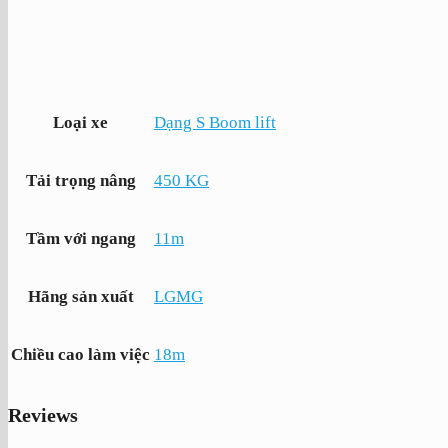
Dạng S Boom lift
Loại xe
450 KG
Tải trọng nâng
11m
Tầm với ngang
LGMG
Hãng sản xuất
18m
Chiều cao làm việc
Reviews