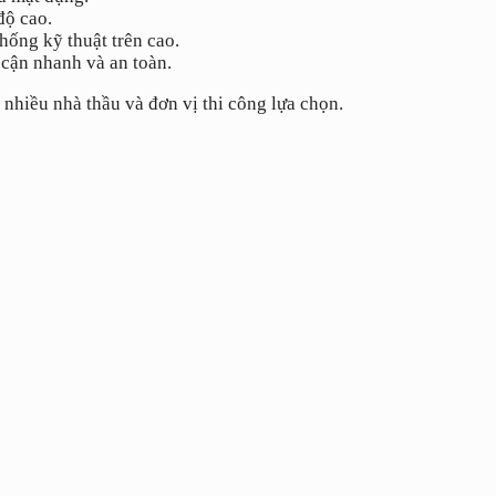
độ cao.
thống kỹ thuật trên cao.
p cận nhanh và an toàn.
nhiều nhà thầu và đơn vị thi công lựa chọn.