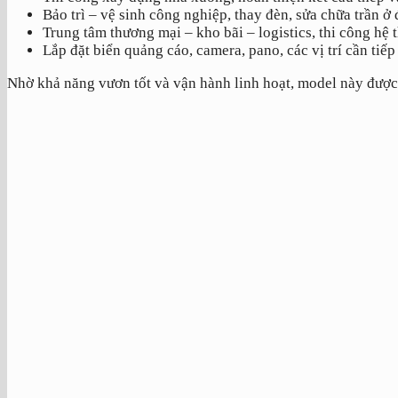
Bảo trì – vệ sinh công nghiệp, thay đèn, sửa chữa trần ở 
Trung tâm thương mại – kho bãi – logistics, thi công hệ 
Lắp đặt biển quảng cáo, camera, pano, các vị trí cần tiế
Nhờ khả năng vươn tốt và vận hành linh hoạt, model này được 