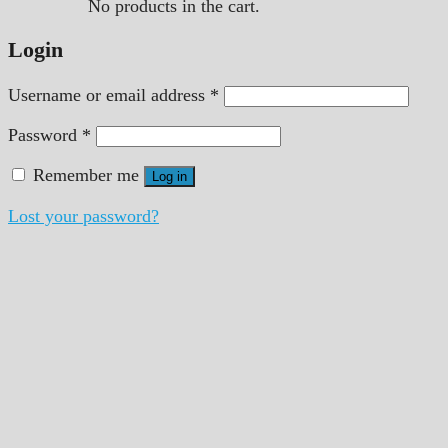
No products in the cart.
Login
Username or email address
*
Password
*
Remember me
Log in
Lost your password?