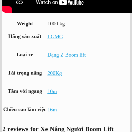
Weight
1000 kg
Hãng sản xuất
LGMG
Loại xe
Dạng Z Boom lift
Tải trọng nâng
200Kg
Tầm với ngang
10m
Chiều cao làm việc
16m
2 reviews for
Xe Nâng Người Boom Lift