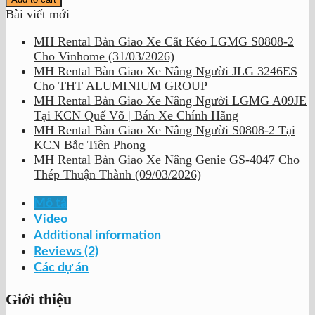
Bài viết mới
MH Rental Bàn Giao Xe Cắt Kéo LGMG S0808-2
Cho Vinhome (31/03/2026)
MH Rental Bàn Giao Xe Nâng Người JLG 3246ES
Cho THT ALUMINIUM GROUP
MH Rental Bàn Giao Xe Nâng Người LGMG A09JE
Tại KCN Quế Võ | Bán Xe Chính Hãng
MH Rental Bàn Giao Xe Nâng Người S0808-2 Tại
KCN Bắc Tiên Phong
MH Rental Bàn Giao Xe Nâng Genie GS-4047 Cho
Thép Thuận Thành (09/03/2026)
Mô tả
Video
Additional information
Reviews (2)
Các dự án
Giới thiệu