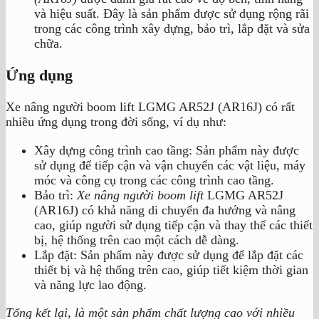
và hiệu suất. Đây là sản phẩm được sử dụng rộng rãi
trong các công trình xây dựng, bảo trì, lắp đặt và sửa
chữa.
Ứng dụng
Xe nâng người boom lift LGMG AR52J (AR16J) có rất
nhiều ứng dụng trong đời sống, ví dụ như:
Xây dựng công trình cao tầng: Sản phẩm này được
sử dụng để tiếp cận và vận chuyển các vật liệu, máy
móc và công cụ trong các công trình cao tầng.
Bảo trì:
Xe nâng người boom lift
LGMG AR52J
(AR16J) có khả năng di chuyển đa hướng và nâng
cao, giúp người sử dụng tiếp cận và thay thế các thiết
bị, hệ thống trên cao một cách dễ dàng.
Lắp đặt: Sản phẩm này được sử dụng để lắp đặt các
thiết bị và hệ thống trên cao, giúp tiết kiệm thời gian
và năng lực lao động.
Tổng kết lại, là một sản phẩm chất lượng cao với nhiều