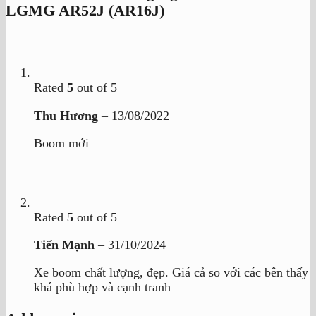
LGMG AR52J (AR16J)
Rated
5
out of 5
Thu Hương
–
13/08/2022
Boom mới
Rated
5
out of 5
Tiến Mạnh
–
31/10/2024
Xe boom chất lượng, đẹp. Giá cả so với các bên thấy
khá phù hợp và cạnh tranh