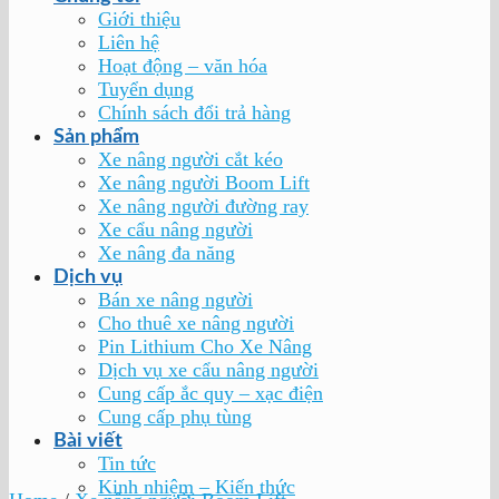
Giới thiệu
Liên hệ
Hoạt động – văn hóa
Tuyển dụng
Chính sách đổi trả hàng
Sản phẩm
Xe nâng người cắt kéo
Xe nâng người Boom Lift
Xe nâng người đường ray
Xe cẩu nâng người
Xe nâng đa năng
Dịch vụ
Bán xe nâng người
Cho thuê xe nâng người
Pin Lithium Cho Xe Nâng
Dịch vụ xe cẩu nâng người
Cung cấp ắc quy – xạc điện
Cung cấp phụ tùng
Bài viết
Tin tức
Kinh nhiệm – Kiến thức