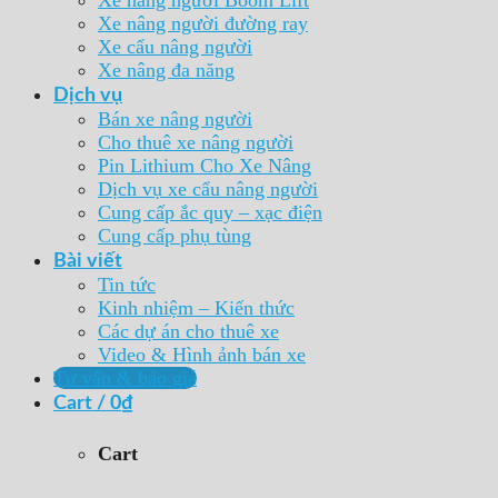
Xe nâng người đường ray
Xe cẩu nâng người
Xe nâng đa năng
Dịch vụ
Bán xe nâng người
Cho thuê xe nâng người
Pin Lithium Cho Xe Nâng
Dịch vụ xe cẩu nâng người
Cung cấp ắc quy – xạc điện
Cung cấp phụ tùng
Bài viết
Tin tức
Kinh nhiệm – Kiến thức
Các dự án cho thuê xe
Video & Hình ảnh bán xe
Tư vấn & báo giá
Cart /
0
₫
Cart