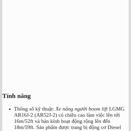
Tính năng
Thông số kỹ thuật:
Xe nâng người boom lift
LGMG
AR16J-2 (AR52J-2) có chiều cao làm việc lên tới
16m/52ft và bán kính hoạt động rộng lên đến
18m/59ft. Sản phẩm được trang bị động cơ Diesel