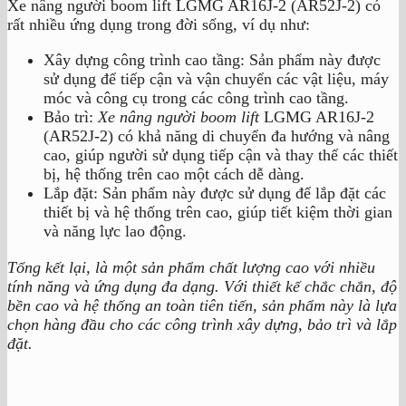
Xe nâng người boom lift LGMG AR16J-2 (AR52J-2) có
rất nhiều ứng dụng trong đời sống, ví dụ như:
Xây dựng công trình cao tầng: Sản phẩm này được
sử dụng để tiếp cận và vận chuyển các vật liệu, máy
móc và công cụ trong các công trình cao tầng.
Bảo trì:
Xe nâng người boom lift
LGMG AR16J-2
(AR52J-2) có khả năng di chuyển đa hướng và nâng
cao, giúp người sử dụng tiếp cận và thay thế các thiết
bị, hệ thống trên cao một cách dễ dàng.
Lắp đặt: Sản phẩm này được sử dụng để lắp đặt các
thiết bị và hệ thống trên cao, giúp tiết kiệm thời gian
và năng lực lao động.
Tổng kết lại, là một sản phẩm chất lượng cao với nhiều
tính năng và ứng dụng đa dạng. Với thiết kế chắc chắn, độ
bền cao và hệ thống an toàn tiên tiến, sản phẩm này là lựa
chọn hàng đầu cho các công trình xây dựng, bảo trì và lắp
đặt.