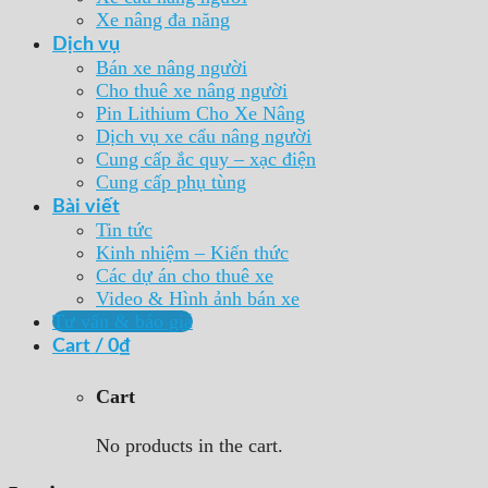
Xe nâng đa năng
Dịch vụ
Bán xe nâng người
Cho thuê xe nâng người
Pin Lithium Cho Xe Nâng
Dịch vụ xe cẩu nâng người
Cung cấp ắc quy – xạc điện
Cung cấp phụ tùng
Bài viết
Tin tức
Kinh nhiệm – Kiến thức
Các dự án cho thuê xe
Video & Hình ảnh bán xe
Tư vấn & báo giá
Cart /
0
₫
Cart
No products in the cart.