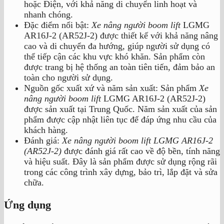
hoặc Điện, với khả năng di chuyển linh hoạt và
nhanh chóng.
Đặc điểm nổi bật:
Xe nâng người boom lift
LGMG
AR16J-2 (AR52J-2) được thiết kế với khả năng nâng
cao và di chuyển đa hướng, giúp người sử dụng có
thể tiếp cận các khu vực khó khăn. Sản phẩm còn
được trang bị hệ thống an toàn tiên tiến, đảm bảo an
toàn cho người sử dụng.
Nguồn gốc xuất xứ và năm sản xuất: Sản phẩm
Xe
nâng người boom lift
LGMG AR16J-2 (AR52J-2)
được sản xuất tại Trung Quốc. Năm sản xuất của sản
phẩm được cập nhật liên tục để đáp ứng nhu cầu của
khách hàng.
Đánh giá:
Xe nâng người boom lift LGMG AR16J-2
(AR52J-2)
được đánh giá rất cao về độ bền, tính năng
và hiệu suất. Đây là sản phẩm được sử dụng rộng rãi
trong các công trình xây dựng, bảo trì, lắp đặt và sửa
chữa.
Ứng dụng