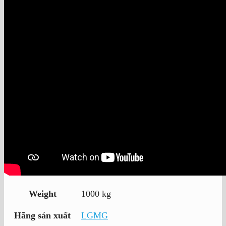
Weight
1000 kg
Hãng sản xuất
LGMG