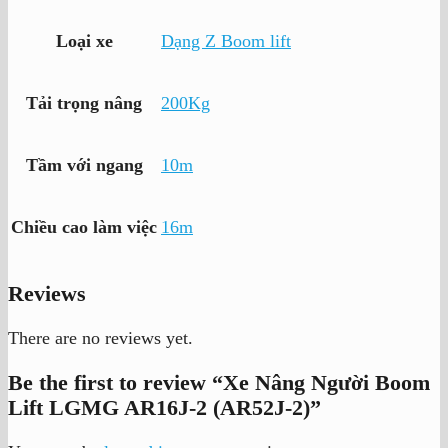
Loại xe
Dạng Z Boom lift
Tải trọng nâng
200Kg
Tầm với ngang
10m
Chiều cao làm việc
16m
Reviews
There are no reviews yet.
Be the first to review “Xe Nâng Người Boom
Lift LGMG AR16J-2 (AR52J-2)”