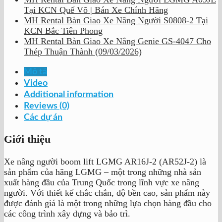
Tại KCN Quế Võ | Bán Xe Chính Hãng
MH Rental Bàn Giao Xe Nâng Người S0808-2 Tại
KCN Bắc Tiên Phong
MH Rental Bàn Giao Xe Nâng Genie GS-4047 Cho
Thép Thuận Thành (09/03/2026)
Mô tả
Video
Additional information
Reviews (0)
Các dự án
Giới thiệu
Xe nâng người boom lift LGMG AR16J-2 (AR52J-2) là
sản phẩm của hãng LGMG – một trong những nhà sản
xuất hàng đầu của Trung Quốc trong lĩnh vực xe nâng
người. Với thiết kế chắc chắn, độ bền cao, sản phẩm này
được đánh giá là một trong những lựa chọn hàng đầu cho
các công trình xây dựng và bảo trì.