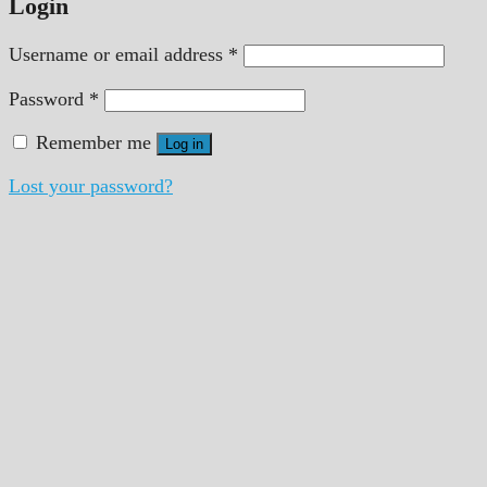
Login
Username or email address
*
Password
*
Remember me
Log in
Lost your password?