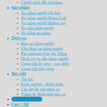
Chính sách đổi trả hàng
Sản phẩm
Xe nâng người cắt kéo
Xe nâng người Boom Lift
Xe nâng người đường ray
Xe cẩu nâng người
Xe nâng đa năng
Dịch vụ
Bán xe nâng người
Cho thuê xe nâng người
Pin Lithium Cho Xe Nâng
Dịch vụ xe cẩu nâng người
Cung cấp ắc quy – xạc điện
Cung cấp phụ tùng
Bài viết
Tin tức
Kinh nhiệm – Kiến thức
Các dự án cho thuê xe
Video & Hình ảnh bán xe
Tư vấn & báo giá
Cart /
0
₫