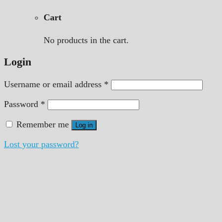
Cart
No products in the cart.
Login
Username or email address
*
Password
*
Remember me
Log in
Lost your password?