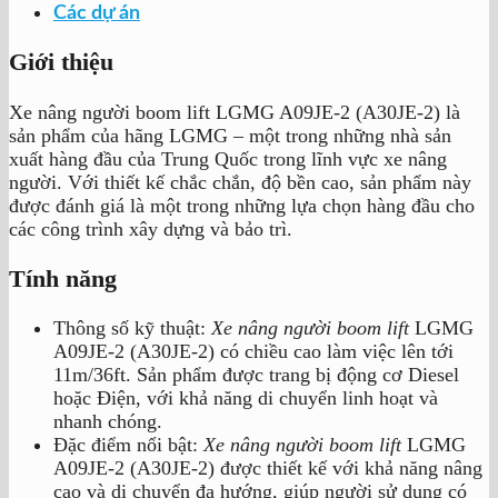
Các dự án
Giới thiệu
Xe nâng người boom lift LGMG A09JE-2 (A30JE-2) là
sản phẩm của hãng LGMG – một trong những nhà sản
xuất hàng đầu của Trung Quốc trong lĩnh vực xe nâng
người. Với thiết kế chắc chắn, độ bền cao, sản phẩm này
được đánh giá là một trong những lựa chọn hàng đầu cho
các công trình xây dựng và bảo trì.
Tính năng
Thông số kỹ thuật:
Xe nâng người boom lift
LGMG
A09JE-2 (A30JE-2) có chiều cao làm việc lên tới
11m/36ft. Sản phẩm được trang bị động cơ Diesel
hoặc Điện, với khả năng di chuyển linh hoạt và
nhanh chóng.
Đặc điểm nổi bật:
Xe nâng người boom lift
LGMG
A09JE-2 (A30JE-2) được thiết kế với khả năng nâng
cao và di chuyển đa hướng, giúp người sử dụng có