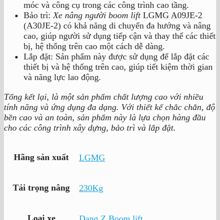
móc và công cụ trong các công trình cao tầng.
Bảo trì:
Xe nâng người boom lift
LGMG A09JE-2
(A30JE-2) có khả năng di chuyển đa hướng và nâng
cao, giúp người sử dụng tiếp cận và thay thế các thiết
bị, hệ thống trên cao một cách dễ dàng.
Lắp đặt: Sản phẩm này được sử dụng để lắp đặt các
thiết bị và hệ thống trên cao, giúp tiết kiệm thời gian
và năng lực lao động.
Tổng kết lại, là một sản phẩm chất lượng cao với nhiều
tính năng và ứng dụng đa dạng. Với thiết kế chắc chắn, độ
bền cao và an toàn, sản phẩm này là lựa chọn hàng đầu
cho các công trình xây dựng, bảo trì và lắp đặt.
Hãng sản xuất
LGMG
Tải trọng nâng
230Kg
Loại xe
Dạng Z Boom lift