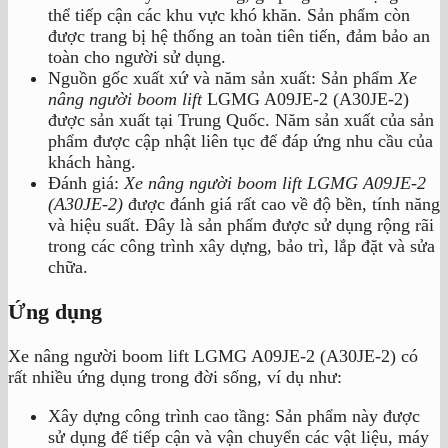
thể tiếp cận các khu vực khó khăn. Sản phẩm còn
được trang bị hệ thống an toàn tiên tiến, đảm bảo an
toàn cho người sử dụng.
Nguồn gốc xuất xứ và năm sản xuất: Sản phẩm
Xe
nâng người boom lift
LGMG A09JE-2 (A30JE-2)
được sản xuất tại Trung Quốc. Năm sản xuất của sản
phẩm được cập nhật liên tục để đáp ứng nhu cầu của
khách hàng.
Đánh giá:
Xe nâng người boom lift LGMG A09JE-2
(A30JE-2)
được đánh giá rất cao về độ bền, tính năng
và hiệu suất. Đây là sản phẩm được sử dụng rộng rãi
trong các công trình xây dựng, bảo trì, lắp đặt và sửa
chữa.
Ứng dụng
Xe nâng người boom lift LGMG A09JE-2 (A30JE-2) có
rất nhiều ứng dụng trong đời sống, ví dụ như:
Xây dựng công trình cao tầng: Sản phẩm này được
sử dụng để tiếp cận và vận chuyển các vật liệu, máy