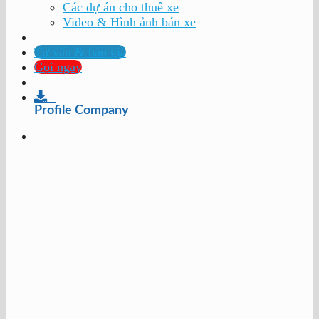
Các dự án cho thuê xe
Video & Hình ảnh bán xe
Tư vấn & báo giá
Gọi ngay
Profile Company