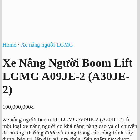
Home
/
Xe nâng người LGMG
Xe Nâng Người Boom Lift
LGMG A09JE-2 (A30JE-
2)
100,000,000
₫
Xe nâng người boom lift LGMG A09JE-2 (A30JE-2) là
một loại xe nâng người có khả năng nâng cao và di chuyển
đa hướng, thường được sử dụng trong các công trình xây
dựng, bảo trì, lắp đặt, và sửa chữa. Sản phẩm này được