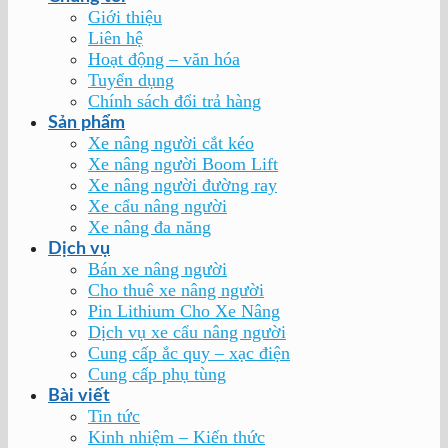
Giới thiệu
Liên hệ
Hoạt động – văn hóa
Tuyển dụng
Chính sách đổi trả hàng
Sản phẩm
Xe nâng người cắt kéo
Xe nâng người Boom Lift
Xe nâng người đường ray
Xe cẩu nâng người
Xe nâng đa năng
Dịch vụ
Bán xe nâng người
Cho thuê xe nâng người
Pin Lithium Cho Xe Nâng
Dịch vụ xe cẩu nâng người
Cung cấp ắc quy – xạc điện
Cung cấp phụ tùng
Bài viết
Tin tức
Kinh nhiệm – Kiến thức