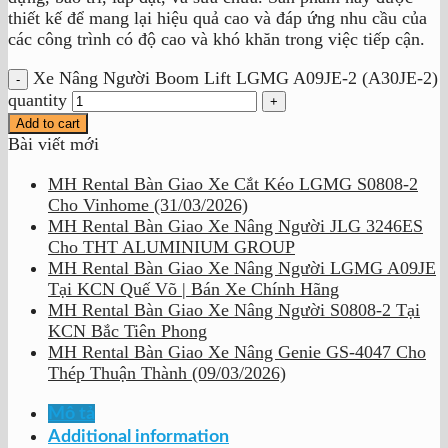
thiết kế để mang lại hiệu quả cao và đáp ứng nhu cầu của
các công trình có độ cao và khó khăn trong việc tiếp cận.
Xe Nâng Người Boom Lift LGMG A09JE-2 (A30JE-2)
quantity
Add to cart
Bài viết mới
MH Rental Bàn Giao Xe Cắt Kéo LGMG S0808-2
Cho Vinhome (31/03/2026)
MH Rental Bàn Giao Xe Nâng Người JLG 3246ES
Cho THT ALUMINIUM GROUP
MH Rental Bàn Giao Xe Nâng Người LGMG A09JE
Tại KCN Quế Võ | Bán Xe Chính Hãng
MH Rental Bàn Giao Xe Nâng Người S0808-2 Tại
KCN Bắc Tiên Phong
MH Rental Bàn Giao Xe Nâng Genie GS-4047 Cho
Thép Thuận Thành (09/03/2026)
Mô tả
Additional information