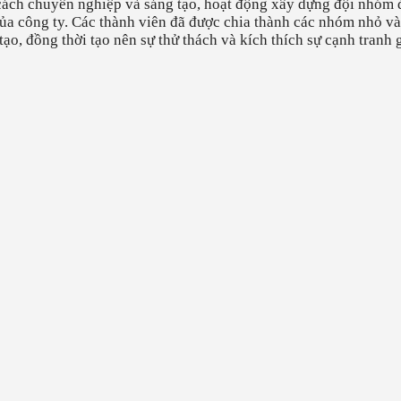
cách chuyên nghiệp và sáng tạo, hoạt động xây dựng đội nhóm đã
ủa công ty. Các thành viên đã được chia thành các nhóm nhỏ và
tạo, đồng thời tạo nên sự thử thách và kích thích sự cạnh tranh 