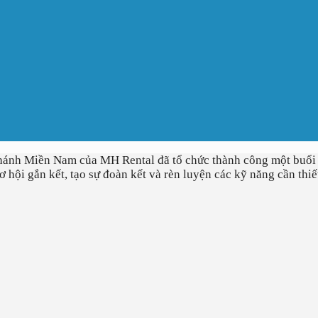
 nhánh Miền Nam của MH Rental đã tổ chức thành công một buổi
ơ hội gắn kết, tạo sự đoàn kết và rèn luyện các kỹ năng cần thiế