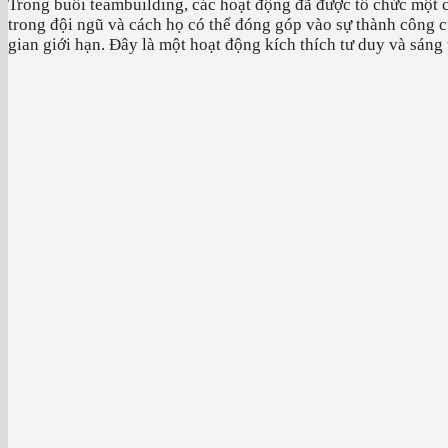
Trong buổi teambuilding, các hoạt động đã được tổ chức một 
trong đội ngũ và cách họ có thể đóng góp vào sự thành công c
gian giới hạn. Đây là một hoạt động kích thích tư duy và sáng 