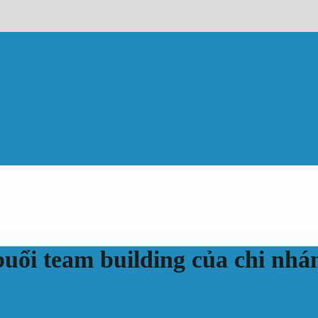
 buổi team building của chi nh