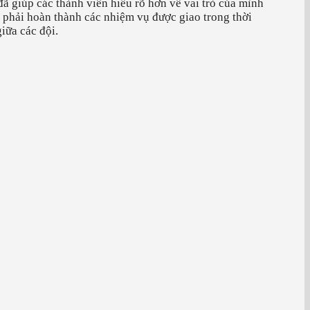
 giúp các thành viên hiểu rõ hơn về vai trò của mình
 phải hoàn thành các nhiệm vụ được giao trong thời
giữa các đội.