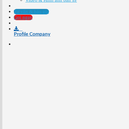
Video & Hình ảnh bán xe
Tư vấn & báo giá
Gọi ngay
Profile Company