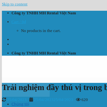
Skip to content
Công ty TNHH MH Rental Việt Nam
Cart /
0
₫
No products in the cart.
Công ty TNHH MH Rental Việt Nam
Trải nghiệm đầy thú vị trong
25/04/2023
25/04/2023
25/04/2023
620
Chúng tôi