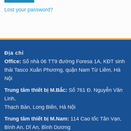
Lost your password?
Địa chỉ
Office:
Số nhà 06 TT9 đường Foresa 1A, KĐT sinh
thái Tasco Xuân Phương, quận Nam Từ Liêm, Hà
Nội
Trung tâm thiết bị M.Bắc:
Số 761 Đ. Nguyễn Văn
Linh,
Thạch Bàn, Long Biên, Hà Nội
Trung tâm thiết bị M.Nam:
114 Cao tốc Tân Vạn,
Bình An, Dĩ An, Bình Dương