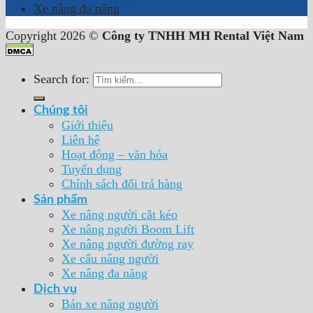
Xe nâng đa năng
Copyright 2026 ©
Công ty TNHH MH Rental Việt Nam
Search for:
Chúng tôi
Giới thiệu
Liên hệ
Hoạt động – văn hóa
Tuyển dụng
Chính sách đổi trả hàng
Sản phẩm
Xe nâng người cắt kéo
Xe nâng người Boom Lift
Xe nâng người đường ray
Xe cẩu nâng người
Xe nâng đa năng
Dịch vụ
Bán xe nâng người