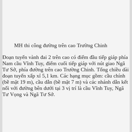
MH thi công đường trên cao Trường Chinh
Đoạn tuyến vành đai 2 trên cao có điểm đầu tiếp giáp phía
Nam cầu Vĩnh Tuy, điểm cuối tiếp giáp với nút giao Ngã
Tư Sở, phía đường trên cao Trường Chinh. Tổng chiều dài
đoạn tuyến xấp xỉ 5,1 km. Các hạng mục gồm: cầu chính
(bề mặt 19 m), cầu dẫn (bề mặt 7 m) và các nhánh dẫn kết
nối với đường bên dưới tại 3 vị trí là cầu Vĩnh Tuy, Ngã
Tư Vọng và Ngã Tư Sở.