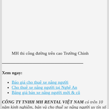
MH thi công đường trên cao Trường Chinh
——————————————————–
Xem ngay:
Báo giá cho thuê xe nâng người
Cho thuê xe nâng người tại Nghệ An
Bảng giá bán xe nâng người mới & cũ
CÔNG TY TNHH MH RENTAL VIỆT NAM
có trên 10
năm kinh nghiệm, bán và cho thuê xe nâng người uy tín số