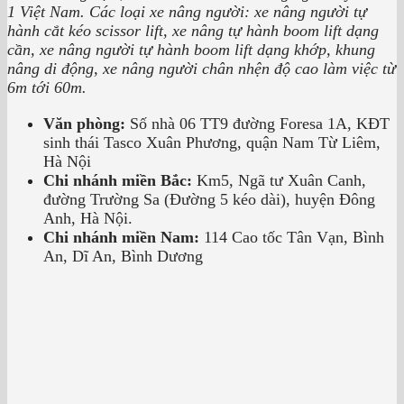
1 Việt Nam. Các loại
xe nâng người: xe nâng người tự
hành cắt kéo scissor lift, xe nâng tự hành boom lift dạng
cần, xe nâng người tự hành boom lift dạng khớp, khung
nâng di động, xe nâng người chân nhện độ cao làm việc từ
6m tới 60m.
Văn phòng:
Số nhà 06 TT9 đường Foresa 1A, KĐT
sinh thái Tasco Xuân Phương, quận Nam Từ Liêm,
Hà Nội
Chi nhánh miền Bắc:
Km5, Ngã tư Xuân Canh,
đường Trường Sa (Đường 5 kéo dài), huyện Đông
Anh, Hà Nội.
Chi nhánh miền Nam:
114 Cao tốc Tân Vạn, Bình
An, Dĩ An, Bình Dương