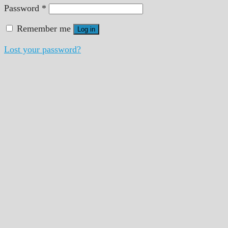
Password
*
Remember me
Log in
Lost your password?