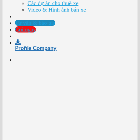
Các dự án cho thuê xe
Video & Hình ảnh bán xe
Tư vấn & báo giá
Gọi ngay
Profile Company