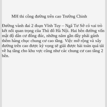
MH thi công đường trên cao Trường Chinh
Đường vành đai 2 đoạn Vĩnh Tuy – Ngã Tư Sở có vai trò
kết nối quan trọng của Thủ đô Hà Nội. Hai bên đường vốn
mật độ dân cư đông đúc, những năm gần đây phải gánh
thêm hàng chục chung cư cao tầng. Việc mở rộng và xây
đường trên cao được kỳ vọng sẽ giải được bài toán quá tải
về hạ tầng cho khu vực cũng như các chung cư cao tầng 2
bên.