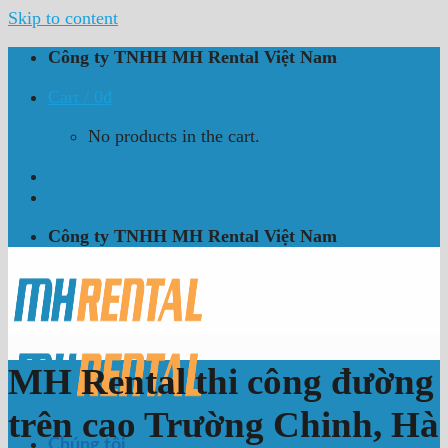
Skip to content
Công ty TNHH MH Rental Việt Nam
Cart /
0
₫
No products in the cart.
Công ty TNHH MH Rental Việt Nam
MH Rental thi công đường
trên cao Trường Chinh, Hà
Chúng tôi