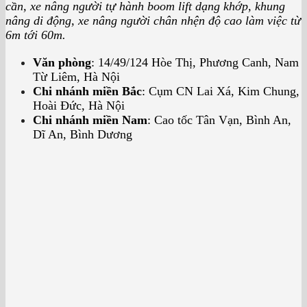
cần, xe nâng người tự hành boom lift dạng khớp, khung
nâng di động, xe nâng người chân nhện độ cao làm việc từ
6m tới 60m.
Văn phòng
: 14/49/124 Hòe Thị, Phương Canh, Nam
Từ Liêm, Hà Nội
Chi nhánh miền Bắc
: Cụm CN Lai Xá, Kim Chung,
Hoài Đức, Hà Nội
Chi nhánh miền Nam
: Cao tốc Tân Vạn, Bình An,
Dĩ An, Bình Dương