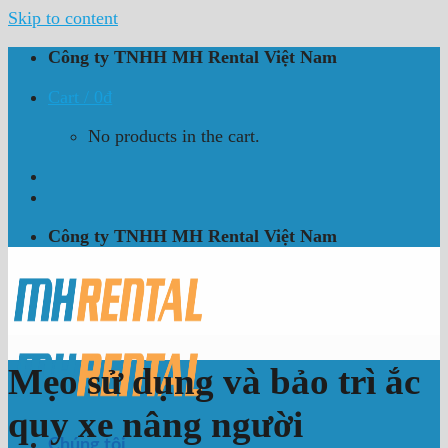
Skip to content
Công ty TNHH MH Rental Việt Nam
Cart /
0
₫
No products in the cart.
Công ty TNHH MH Rental Việt Nam
Mẹo sử dụng và bảo trì ắc
quy xe nâng người
Chúng tôi