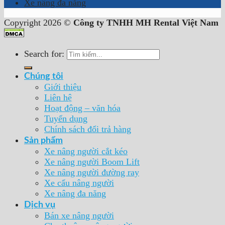
Xe nâng đa năng
Copyright 2026 ©
Công ty TNHH MH Rental Việt Nam
Search for:
Chúng tôi
Giới thiệu
Liên hệ
Hoạt động – văn hóa
Tuyển dụng
Chính sách đổi trả hàng
Sản phẩm
Xe nâng người cắt kéo
Xe nâng người Boom Lift
Xe nâng người đường ray
Xe cẩu nâng người
Xe nâng đa năng
Dịch vụ
Bán xe nâng người