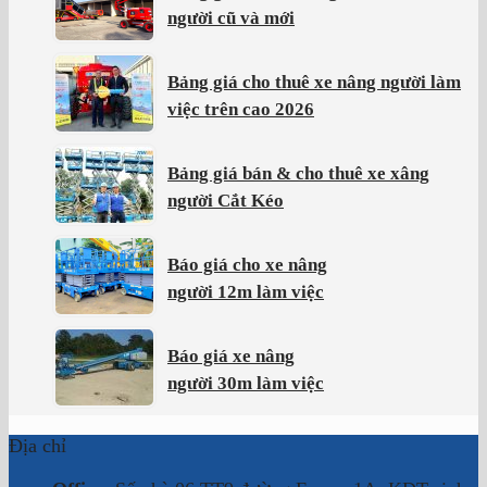
người cũ và mới
Bảng giá cho thuê xe nâng người làm
việc trên cao 2026
Bảng giá bán & cho thuê xe xâng
người Cắt Kéo
Báo giá cho xe nâng
người 12m làm việc
Báo giá xe nâng
người 30m làm việc
Địa chỉ