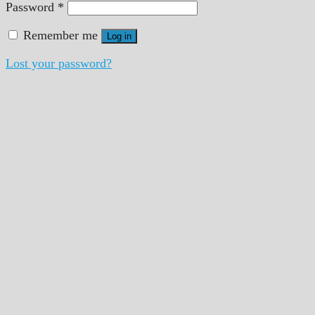
Password
*
Remember me
Log in
Lost your password?