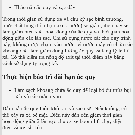
Tháo nắp ắc quy và sạc đầy
Trong thời gian sử dụng xe và chu kỳ sạc bình thường,
mực chất lỏng (hỗn hợp axit / nước) sẽ giảm, điều này sẽ
làm giảm hiệu suất hoạt động của ắc quy và thời gian hoạt
động giữa các lần sạc. Chỉ sử dụng nước cất cho quy trình
này, không được chạm vào nước, vì nước máy có chứa các
khoáng chất làm giảm dung lượng ắc quy và tăng tỷ lệ tự
xả. Có thể kiểm tra nồng độ axit tại thời điểm này bằng
cách sử dụng tỷ trọng kế.
Thực hiện bảo trì dài hạn ắc quy
Làm sạch khoang chứa ắc quy để loại bỏ dư thừa bụi
bẩn và các mảnh vụn
Đảm bảo ắc quy luôn khô ráo và sạch sẽ. Nếu không, có
thể xảy ra xả bề mặt. Điều này dẫn đến giảm thời gian
hoạt động giữa 2 lần sạc cho cả xe boom lift chạy điện
điện và xe cắt kéo.