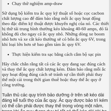
Chạy thử nghiệm amp-draw
Sử dụng bộ kiểm tra ắc quy kỹ thuật số hoặc cọc cacbon
chất lượng cao để đảm bảo rằng mỗi ắc quy hoạt động
theo đặc điểm kỹ thuật được khuyến nghị của nó. Các thiết
bị thử tải trung bình thường kéo khoảng 40-60 amps, đó là
không đủ cho ngay cả ắc quy nhỏ. Những dòng xe boom
nhỏ hơn và xe cắt kéo thường sẽ có bốn ắc quy 6V, trong
khi loại lớn hơn sẽ bao gồm tám ắc quy 6V.
Thực hiện kiểm tra sạc bằng cách cắm bộ sạc pin
Hãy chắc chắn rằng tất cả các ắc quy đang sạc đúng cách
và thay thế ắc quy chất lượng kém. Đảm bảo rằng mỗi ắc
quy hoạt động đúng cách sẽ tránh sự cần thiết phải thay
thế một cái trong thời gian thuê hoặc thay thế ắc quy ở
công trường.
Tuân thủ các quy trình bảo dưỡng ở trên sẽ kéo dài
đáng kể tuổi thọ của ắc quy. Ắc quy được bảo trì kém
có thể cần phải được thay thế trong vòng một năm,