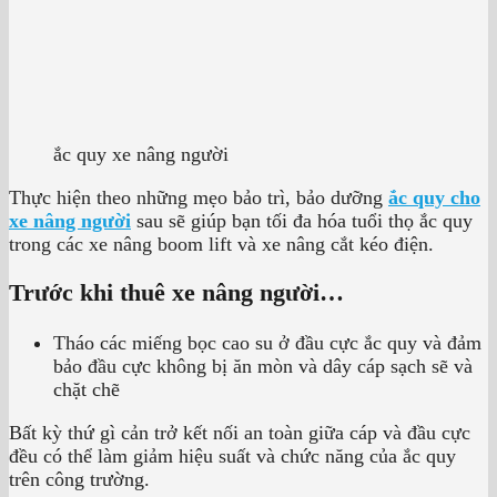
ắc quy xe nâng người
Thực hiện theo những mẹo bảo trì,
bảo dưỡng
ắc quy cho
xe nâng người
sau sẽ giúp bạn tối đa hóa tuổi thọ ắc quy
trong các xe nâng boom lift và xe nâng cắt kéo điện.
Trước khi thuê xe nâng người…
Tháo các miếng bọc cao su ở đầu cực ắc quy và đảm
bảo đầu cực không bị ăn mòn và dây cáp sạch sẽ và
chặt chẽ
Bất kỳ thứ gì cản trở kết nối an toàn giữa cáp và đầu cực
đều có thể làm giảm hiệu suất và chức năng của ắc quy
trên công trường.