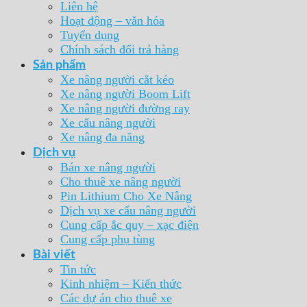
Liên hệ
Hoạt động – văn hóa
Tuyển dụng
Chính sách đổi trả hàng
Sản phẩm
Xe nâng người cắt kéo
Xe nâng người Boom Lift
Xe nâng người đường ray
Xe cẩu nâng người
Xe nâng đa năng
Dịch vụ
Bán xe nâng người
Cho thuê xe nâng người
Pin Lithium Cho Xe Nâng
Dịch vụ xe cẩu nâng người
Cung cấp ắc quy – xạc điện
Cung cấp phụ tùng
Bài viết
Tin tức
Kinh nhiệm – Kiến thức
Các dự án cho thuê xe