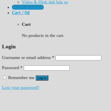
Video & Hình ảnh bán xe
Tư vấn & báo giá
Cart /
0
₫
Cart
No products in the cart.
Login
Username or email address
*
Password
*
Remember me
Log in
Lost your password?