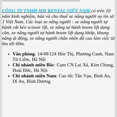
——————————————————–
CÔNG TY TNHH MH RENTAL VIỆT NAM
có trên 10
năm kinh nghiệm, bán và cho thuê xe nâng người uy tín số
1 Việt Nam. Các loại xe nâng người : xe nâng người tự
hành cắt kéo scissor lift, xe nâng tự hành boom lift dạng
cần, xe nâng người tự hành boom lift dạng khớp, khung
nâng di động, xe nâng người chân nhện độ cao làm việc từ
6m tới 60m.
Văn phòng
: 14/49/124 Hòe Thị, Phương Canh, Nam
Từ Liêm, Hà Nội
Chi nhánh miền Bắc
: Cụm CN Lai Xá, Kim Chung,
Hoài Đức, Hà Nội
Chi nhánh miền Nam
: Cao tốc Tân Vạn, Bình An,
Dĩ An, Bình Dương