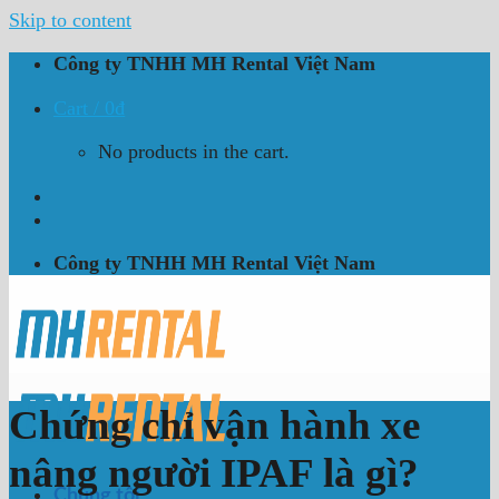
Skip to content
Công ty TNHH MH Rental Việt Nam
Cart /
0
₫
No products in the cart.
Công ty TNHH MH Rental Việt Nam
Chứng chỉ vận hành xe
nâng người IPAF là gì?
Chúng tôi