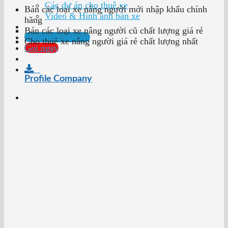
Các dự án cho thuê xe
Bán các loại xe nâng người mới nhập khẩu chính
Video & Hình ảnh bán xe
hãng
Bán các loại xe nâng người cũ chất lượng giá rẻ
Tư vấn & báo giá
Cho thuê xe nâng người giá rẻ chất lượng nhất
Gọi ngay
Profile Company