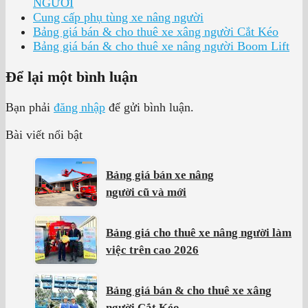
NGƯỜI
Cung cấp phụ tùng xe nâng người
Bảng giá bán & cho thuê xe xâng người Cắt Kéo
Bảng giá bán & cho thuê xe nâng người Boom Lift
Để lại một bình luận
Bạn phải
đăng nhập
để gửi bình luận.
Bài viết nổi bật
Bảng giá bán xe nâng
người cũ và mới
Bảng giá cho thuê xe nâng người làm
việc trên cao 2026
Bảng giá bán & cho thuê xe xâng
người Cắt Kéo