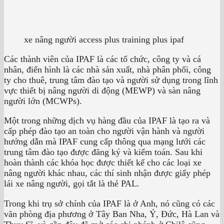
xe nâng người access plus training plus ipaf
Các thành viên của IPAF là các tổ chức, công ty và cá
nhân, điển hình là các nhà sản xuất, nhà phân phối, công
ty cho thuê, trung tâm đào tạo và người sử dụng trong lĩnh
vực thiết bị nâng người di động (MEWP) và sàn nâng
người lớn (MCWPs).
Một trong những dịch vụ hàng đầu của IPAF là tạo ra và
cấp phép đào tạo an toàn cho người vận hành và người
hướng dẫn mà IPAF cung cấp thông qua mạng lưới các
trung tâm đào tạo được đăng ký và kiểm toán. Sau khi
hoàn thành các khóa học được thiết kế cho các loại xe
nâng người khác nhau, các thí sinh nhận được giấy phép
lái xe nâng người, gọi tắt là thẻ PAL.
Trong khi trụ sở chính của IPAF là ở Anh, nó cũng có các
văn phòng địa phương ở Tây Ban Nha, Ý, Đức, Hà Lan và