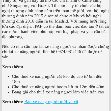
Thụy Sĩ, và gần đây đã mở các chi nhánh ở Chilê cũng
như Singapore, với Brazil. Tổ chức này tổ chức các hội
nghị thượng đỉnh hàng năm trên toàn thế giới, với hội nghị
thượng đỉnh năm 2015 được tổ chức ở Mỹ và hội nghị
thượng đỉnh 2016 diễn ra tại Madrid. Với mạng lưới rộng
lớn các đại diện, IPAF có thể đảm bảo việc đào tạo ở tất cả
các nước thành viên phù hợp với luật pháp và yêu cầu của
địa phương.
Nếu có nhu cầu học lái xe nâng người và nhận được chứng
chỉ lái xe nâng người, liên hệ 0974.081.446 để được tư
vấn.
Xem thêm:
Cho thuê xe nâng người cắt kéo độ cao từ 6m đến
18m
Cho thuê xe nâng người boom lift từ 12m đến 40m
Bảng giá cho thuê xe nâng người làm việc trên cao
Xem thêm
:
Bán xe nâng người mới và cũ