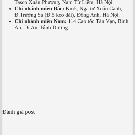
Tasco Xuân Phương, Nam Từ Liêm, Hà Nội
Chi nhánh miền Bắc:
Km5, Ngã tư Xuân Canh,
Đ.Trường Sa (Đ.5 kéo dài), Đông Anh, Hà Nội.
Chi nhánh miền Nam:
114 Cao tốc Tân Vạn, Bình
An, Dĩ An, Bình Dương
Đánh giá post