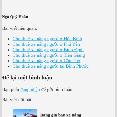
Ngô Quý Hoàn
Bài viết liên quan:
Cho thuê xe nâng người ở Hòa Bình
Cho thuê xe nâng người ở Phú Yên
Cho thuê xe nâng người ở Bình Định
Cho thuê xe nâng người ở Tiền Giang
Cho thuê xe nâng người ở Cần Thơ
Cho thuê xe nâng người tại Bình Phước
Để lại một bình luận
Bạn phải
đăng nhập
để gửi bình luận.
Bài viết nổi bật
Bảng giá bán xe nâng