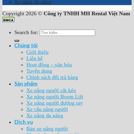
Xe nâng đa năng
Copyright 2026 ©
Công ty TNHH MH Rental Việt Nam
Search for:
Chúng tôi
Giới thiệu
Liên hệ
Hoạt động – văn hóa
Tuyển dụng
Chính sách đổi trả hàng
Sản phẩm
Xe nâng người cắt kéo
Xe nâng người Boom Lift
Xe nâng người đường ray
Xe cẩu nâng người
Xe nâng đa năng
Dịch vụ
Bán xe nâng người