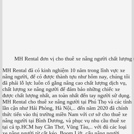
MH Rental đơn vị cho thuê xe nâng người chất lượng 
MH Rental đã có kinh nghiệm 10 năm trong lĩnh vực xe
nâng người, để có được thành tựu như hôm nay, chúng tôi
đã phải lỗ lực luôn cố gắng nâng cao chất lượng dịch vụ,
chất lượng xe nâng người để đảm bảo những chiếc xe
được chất lượng nhất, an toàn nhất đến tay người sử dụng.
MH Rental cho thuê xe nâng người tại Phú Thọ và các tỉnh
lần cận như Hải Phòng, Hà Nội,.. đến năm 2020 đã chính
thức tiến vào thị trường miền Nam với cơ sở cho thuê xe
nâng người tại Bình Dương, và phục vụ nhu cầu thuê xe
tại cả tp.HCM hay Cần Thơ, Vũng Tàu,.. với đủ các loại
xe nâng người từ cắt kéo, Boom Lift, cẩu nâng người,