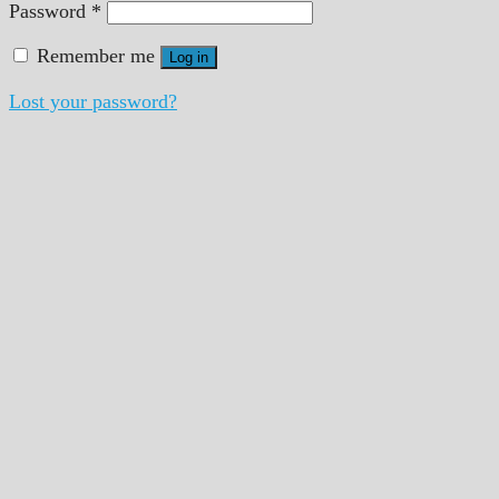
Password
*
Remember me
Log in
Lost your password?