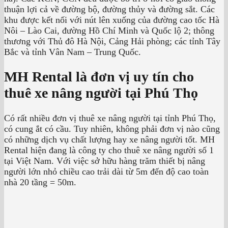
thuận lợi cả về đường bộ, đường thủy và đường sắt. Các
khu được kết nối với nút lên xuống của đường cao tốc Hà
Nôi – Lào Cai, đường Hồ Chí Minh và Quốc lộ 2; thông
thương với Thủ đô Hà Nội, Cảng Hải phòng; các tỉnh Tây
Bắc và tỉnh Vân Nam – Trung Quốc.
MH Rental là đơn vị uy tín cho
thuê xe nâng người tại Phú Thọ
Có rất nhiều đơn vị thuê xe nâng người tại tỉnh Phú Thọ,
có cung ắt có cầu. Tuy nhiên, không phải đơn vị nào cũng
có những dịch vụ chất lượng hay xe nâng người tốt. MH
Rental hiện đang là công ty cho thuê xe nâng người số 1
tại Việt Nam. Với việc sở hữu hàng trăm thiết bị nâng
người lớn nhỏ chiều cao trải dài từ 5m đến độ cao toàn
nhà 20 tầng = 50m.