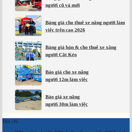
người cũ và mới
Bảng giá cho thuê xe nâng người làm
việc trên cao 2026
Bảng giá bán & cho thuê xe xâng
người Cắt Kéo
Báo giá cho xe nâng
người 12m làm việc
Báo giá xe nâng
người 30m làm việc
Địa chỉ