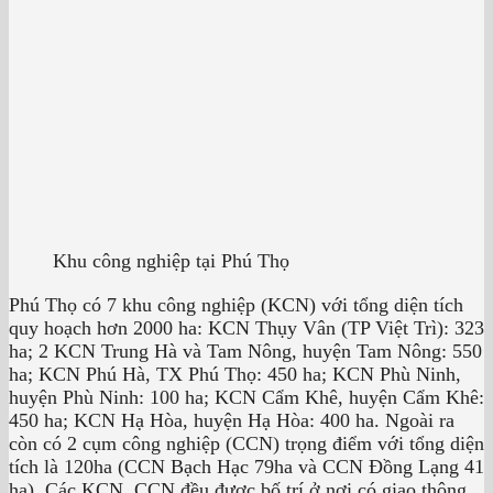
Khu công nghiệp tại Phú Thọ
Phú Thọ có 7 khu công nghiệp (KCN) với tổng diện tích
quy hoạch hơn 2000 ha: KCN Thụy Vân (TP Việt Trì): 323
ha; 2 KCN Trung Hà và Tam Nông, huyện Tam Nông: 550
ha; KCN Phú Hà, TX Phú Thọ: 450 ha; KCN Phù Ninh,
huyện Phù Ninh: 100 ha; KCN Cẩm Khê, huyện Cẩm Khê:
450 ha; KCN Hạ Hòa, huyện Hạ Hòa: 400 ha. Ngoài ra
còn có 2 cụm công nghiệp (CCN) trọng điểm với tổng diện
tích là 120ha (CCN Bạch Hạc 79ha và CCN Đồng Lạng 41
ha). Các KCN, CCN đều được bố trí ở nơi có giao thông