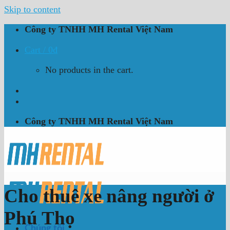
Skip to content
Công ty TNHH MH Rental Việt Nam
Cart /
0
₫
No products in the cart.
Công ty TNHH MH Rental Việt Nam
Cho thuê xe nâng người ở
Phú Thọ
Chúng tôi