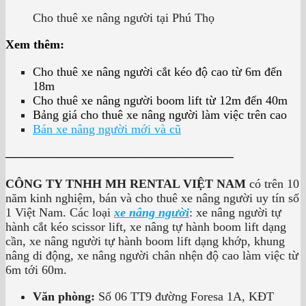
Cho thuê xe nâng người tại Phú Thọ
Xem thêm:
Cho thuê xe nâng người cắt kéo độ cao từ 6m đến
18m
Cho thuê xe nâng người boom lift từ 12m đến 40m
Bảng giá cho thuê xe nâng người làm việc trên cao
Bán xe nâng người mới và cũ
——————————————————–
CÔNG TY TNHH MH RENTAL VIỆT NAM
có trên 10
năm kinh nghiệm, bán và cho thuê xe nâng người uy tín số
1 Việt Nam. Các loại
xe nâng người
: xe nâng người tự
hành cắt kéo scissor lift, xe nâng tự hành boom lift dạng
cần, xe nâng người tự hành boom lift dạng khớp, khung
nâng di động, xe nâng người chân nhện độ cao làm việc từ
6m tới 60m.
Văn phòng:
Số 06 TT9 đường Foresa 1A, KĐT