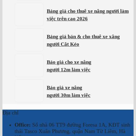
Bảng giá cho thuê xe nâng người làm
việc trên cao 2026
Bảng giá bán & cho thuê xe xâng
người Cắt Kéo
Báo giá cho xe nâng
người 12m làm việc
Báo giá xe nâng
người 30m làm việc
Địa chỉ
Office:
Số nhà 06 TT9 đường Foresa 1A, KĐT sinh
thái Tasco Xuân Phương, quận Nam Từ Liêm, Hà