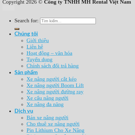
Copyright 2026 ©
Công ty TNHH MH Rental Việt Nam
Search for:
Chúng tôi
Giới thiệu
Liên hệ
Hoạt động – văn hóa
Tuyển dụng
Chính sách đổi trả hàng
Sản phẩm
Xe nâng người cắt kéo
Xe nâng người Boom Lift
Xe nâng người đường ray
Xe cẩu nâng người
Xe nâng đa năng
Dịch vụ
Bán xe nâng người
Cho thuê xe nâng người
Pin Lithium Cho Xe Nâng