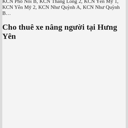
KCN Phố Nối B, KCN Thăng Long 2, KCN Yên Mỹ 1,
KCN Yên Mỹ 2, KCN Như Quỳnh A, KCN Như Quỳnh
B…
Cho thuê xe nâng người tại Hưng
Yên