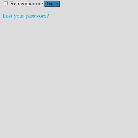
Remember me
Log in
Lost your password?