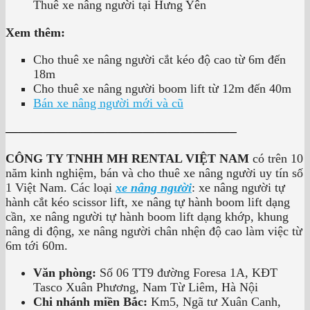
Thuê xe nâng người tại Hưng Yên
Xem thêm:
Cho thuê xe nâng người cắt kéo độ cao từ 6m đến
18m
Cho thuê xe nâng người boom lift từ 12m đến 40m
Bán xe nâng người mới và cũ
——————————————————–
CÔNG TY TNHH MH RENTAL VIỆT NAM
có trên 10
năm kinh nghiệm, bán và cho thuê xe nâng người uy tín số
1 Việt Nam. Các loại
xe nâng người
: xe nâng người tự
hành cắt kéo scissor lift, xe nâng tự hành boom lift dạng
cần, xe nâng người tự hành boom lift dạng khớp, khung
nâng di động, xe nâng người chân nhện độ cao làm việc từ
6m tới 60m.
Văn phòng:
Số 06 TT9 đường Foresa 1A, KĐT
Tasco Xuân Phương, Nam Từ Liêm, Hà Nội
Chi nhánh miền Bắc:
Km5, Ngã tư Xuân Canh,