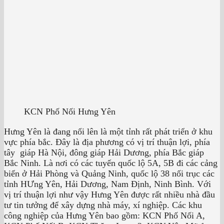
KCN Phố Nối Hưng Yên
Hưng Yên là đang nổi lên là một tỉnh rất phát triển ở khu
vực phía bắc. Đây là địa phương có vị trí thuận lợi, phía
tây giáp Hà Nội, đông giáp Hải Dương, phía Bắc giáp
Bắc Ninh. Là nơi có các tuyến quốc lộ 5A, 5B đi các cảng
biển ở Hải Phòng và Quảng Ninh, quốc lộ 38 nối trục các
tỉnh HƯng Yên, Hải Dương, Nam Định, Ninh Bình. Với
vị trí thuận lợi như vậy Hưng Yên được rất nhiều nhà đầu
tư tin tưởng để xây dựng nhà máy, xí nghiệp. Các khu
công nghiệp của Hưng Yên bao gồm: KCN Phố Nối A,