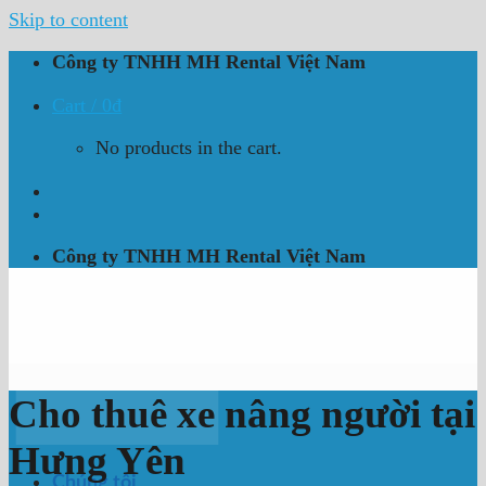
Skip to content
Công ty TNHH MH Rental Việt Nam
Cart /
0
₫
No products in the cart.
Công ty TNHH MH Rental Việt Nam
Cho thuê xe nâng người tại
Hưng Yên
Chúng tôi