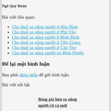
Ngô Quý Hoàn
Bài viết liên quan:
Cho thuê xe nâng người ở Hòa Bình
Cho thuê xe nâng người ở Phú Yên
Cho thuê xe nâng người ở Bình Định
Cho thuê xe nâng người ở Tiền Giang
Cho thuê xe nâng người ở Cần Thơ
Cho thuê xe nâng người tại Bình Phước
Để lại một bình luận
Bạn phải
đăng nhập
để gửi bình luận.
Bài viết nổi bật
Bảng giá bán xe nâng
người cũ và mới