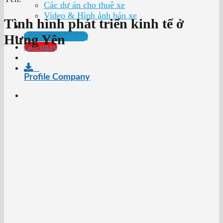
Các dự án cho thuê xe
Video & Hình ảnh bán xe
Tình hình phát triển kinh tế ở
Tư vấn & báo giá
Hưng Yên
Gọi ngay
Profile Company