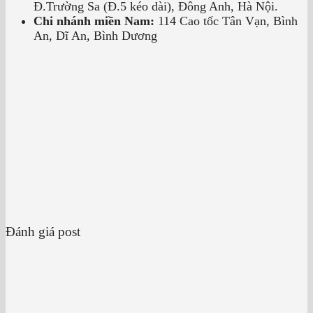
Đ.Trường Sa (Đ.5 kéo dài), Đông Anh, Hà Nội.
Chi nhánh miền Nam:
114 Cao tốc Tân Vạn, Bình
An, Dĩ An, Bình Dương
Đánh giá post