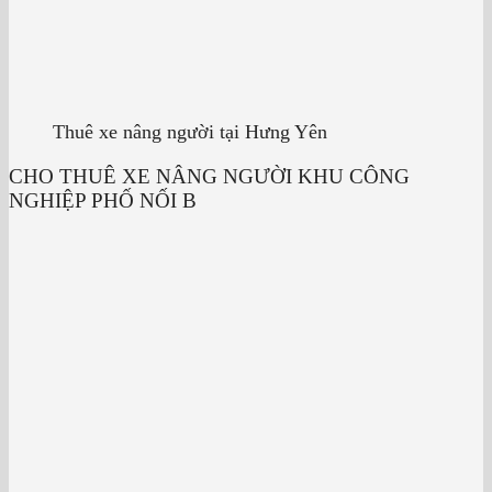
Thuê xe nâng người tại Hưng Yên
CHO THUÊ XE NÂNG NGƯỜI KHU CÔNG
NGHIỆP PHỐ NỐI B