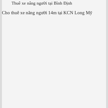
Thuê xe nâng người tại Bình Định
Cho thuê xe nâng người 14m tại KCN Long Mỹ