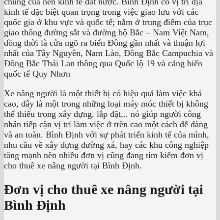
chung của nền kinh tế đất nước. Bình Định có vị trí địa
kinh tế đặc biệt quan trọng trong việc giao lưu với các
quốc gia ở khu vực và quốc tế; nằm ở trung điểm của trục
giao thông đường sắt và đường bộ Bắc – Nam Việt Nam,
đồng thời là cửa ngõ ra biển Đông gần nhất và thuận lợi
nhất của Tây Nguyên, Nam Lào, Đông Bắc Campuchia và
Đông Bắc Thái Lan thông qua Quốc lộ 19 và cảng biển
quốc tế Quy Nhơn
Xe nâng người là một thiết bị có hiệu quả làm việc khá
cao, đây là một trong những loại máy móc thiết bị không
thể thiếu trong xây dựng, lắp đặt,.. nó giúp người công
nhân tiếp cận vị trí làm việc ở trên cao một cách dễ dàng
và an toàn. Bình Định với sự phát triển kinh tế của mình,
nhu cầu về xây dựng đường xá, hay các khu công nghiệp
tăng mạnh nên nhiều đơn vị cũng đang tìm kiếm đơn vị
cho thuê xe nâng người tại Bình Định.
Đơn vị cho thuê xe nâng người tại
Bình Định