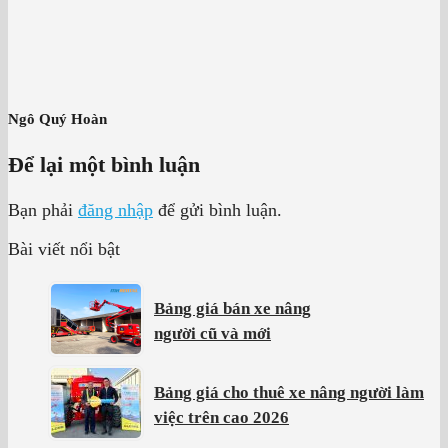
Ngô Quý Hoàn
Để lại một bình luận
Bạn phải
đăng nhập
để gửi bình luận.
Bài viết nổi bật
Bảng giá bán xe nâng
người cũ và mới
Bảng giá cho thuê xe nâng người làm
việc trên cao 2026