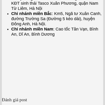
KĐT sinh thái Tasco Xuân Phương, quận Nam
Từ Liêm, Hà Nội
Chi nhánh miền Bắc
: Km5, Ngã tư Xuân Canh,
đường Trường Sa (Đường 5 kéo dài), huyện
Đông Anh, Hà Nội.
Chi nhánh miền Nam
: Cao tốc Tân Vạn, Bình
An, Dĩ An, Bình Dương
Đánh giá post