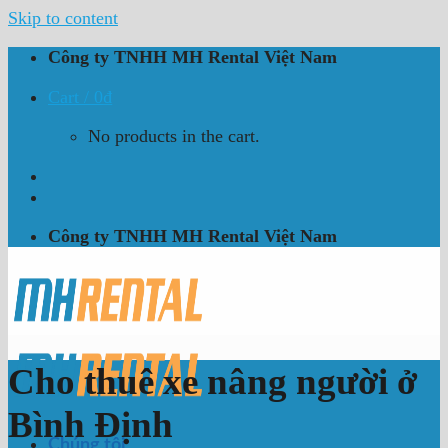
Skip to content
Công ty TNHH MH Rental Việt Nam
Cart /
0
₫
No products in the cart.
Công ty TNHH MH Rental Việt Nam
Cho thuê xe nâng người ở
Bình Định
Chúng tôi