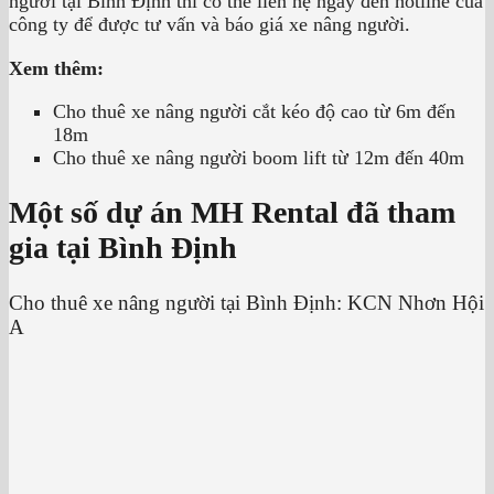
người tại Bình Định thì có thể liên hệ ngay đến hotline của
công ty để được tư vấn và báo giá xe nâng người.
Xem thêm:
Cho thuê xe nâng người cắt kéo độ cao từ 6m đến
18m
Cho thuê xe nâng người boom lift từ 12m đến 40m
Một số dự án MH Rental đã tham
gia tại Bình Định
Cho thuê xe nâng người tại Bình Định: KCN Nhơn Hội
A