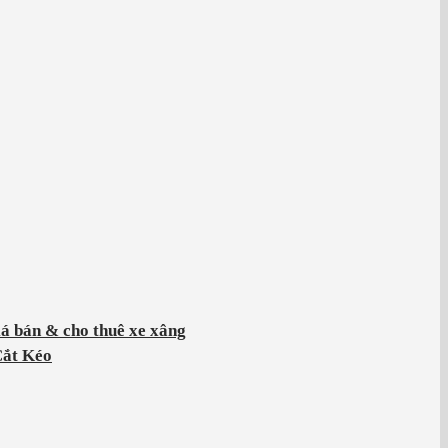
á bán & cho thuê xe xâng
Cắt Kéo