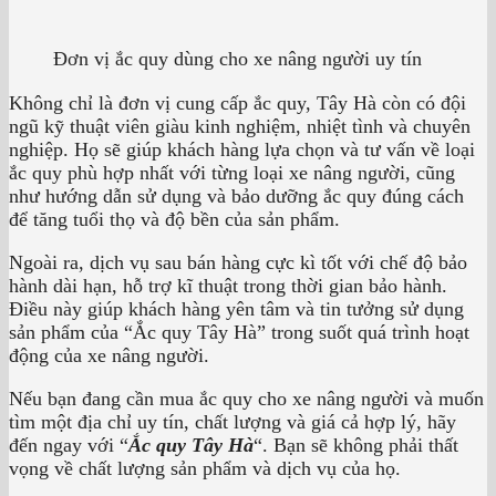
Đơn vị ắc quy dùng cho xe nâng người uy tín
Không chỉ là đơn vị cung cấp ắc quy, Tây Hà còn có đội
ngũ kỹ thuật viên giàu kinh nghiệm, nhiệt tình và chuyên
nghiệp. Họ sẽ giúp khách hàng lựa chọn và tư vấn về loại
ắc quy phù hợp nhất với từng loại xe nâng người, cũng
như hướng dẫn sử dụng và bảo dưỡng ắc quy đúng cách
để tăng tuổi thọ và độ bền của sản phẩm.
Ngoài ra, dịch vụ sau bán hàng cực kì tốt với chế độ bảo
hành dài hạn, hỗ trợ kĩ thuật trong thời gian bảo hành.
Điều này giúp khách hàng yên tâm và tin tưởng sử dụng
sản phẩm của “Ắc quy Tây Hà” trong suốt quá trình hoạt
động của xe nâng người.
Nếu bạn đang cần mua ắc quy cho xe nâng người và muốn
tìm một địa chỉ uy tín, chất lượng và giá cả hợp lý, hãy
đến ngay với “
Ắc quy Tây Hà
“. Bạn sẽ không phải thất
vọng về chất lượng sản phẩm và dịch vụ của họ.