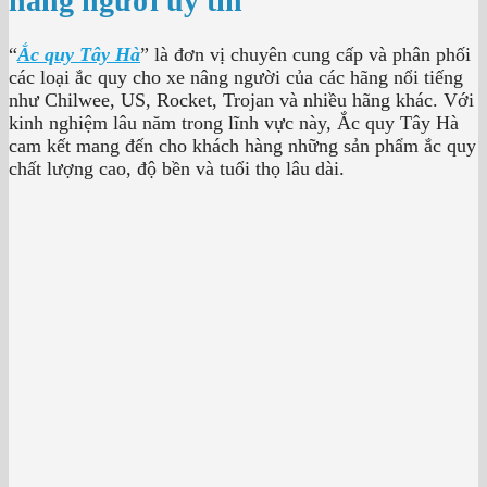
nâng người uy tín
“
Ắc quy Tây Hà
” là đơn vị chuyên cung cấp và phân phối
các loại ắc quy cho xe nâng người của các hãng nổi tiếng
như Chilwee, US, Rocket, Trojan và nhiều hãng khác. Với
kinh nghiệm lâu năm trong lĩnh vực này, Ắc quy Tây Hà
cam kết mang đến cho khách hàng những sản phẩm ắc quy
chất lượng cao, độ bền và tuổi thọ lâu dài.