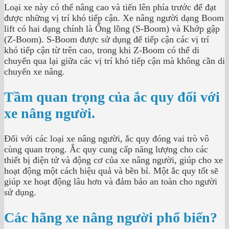
Loại xe này có thể nâng cao và tiến lên phía trước để đạt
được những vị trí khó tiếp cận. Xe nâng người dạng Boom
lift có hai dạng chính là Ống lồng (S-Boom) và Khớp gập
(Z-Boom). S-Boom được sử dụng để tiếp cận các vị trí
khó tiếp cận từ trên cao, trong khi Z-Boom có thể di
chuyển qua lại giữa các vị trí khó tiếp cận mà không cần di
chuyển xe nâng.
Tầm quan trọng của ắc quy đối với
xe nâng người.
Đối với các loại xe nâng người, ắc quy đóng vai trò vô
cùng quan trọng. Ắc qu
y cung cấp năng lượng cho các
thiết bị điện tử và động cơ của xe nâng người, giúp cho xe
hoạt động một cách hiệu quả và bền bỉ. Một ắc quy tốt sẽ
giúp xe hoạt động lâu hơn và đảm bảo an toàn cho người
sử dụng.
Các hãng xe nâng người phổ biến?