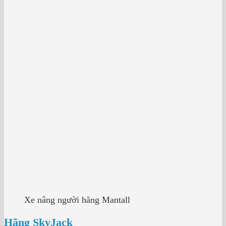
Xe nâng người hãng Mantall
Hãng SkyJack