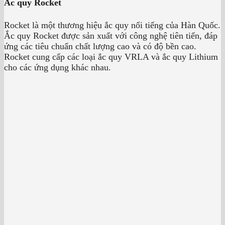
Ắc quy Rocket
Rocket là một thương hiệu ắc quy nổi tiếng của Hàn Quốc.
Ắc quy Rocket được sản xuất với công nghệ tiên tiến, đáp
ứng các tiêu chuẩn chất lượng cao và có độ bền cao.
Rocket cung cấp các loại ắc quy VRLA và ắc quy Lithium
cho các ứng dụng khác nhau.