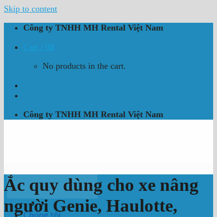
Skip to content
Công ty TNHH MH Rental Việt Nam
Cart /
0
₫
No products in the cart.
Công ty TNHH MH Rental Việt Nam
Ắc quy dùng cho xe nâng
người Genie, Haulotte,
Chúng tôi